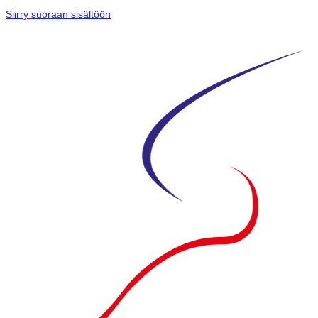
Siirry suoraan sisältöön