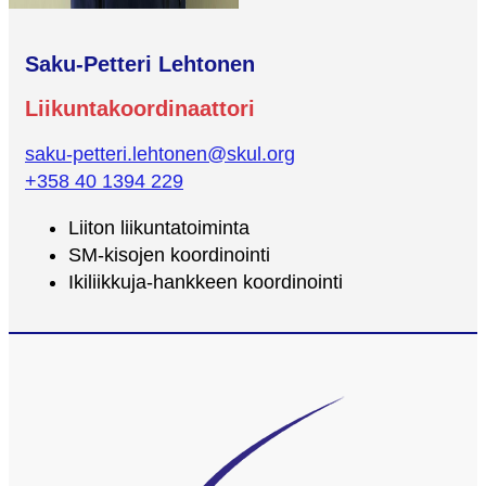
Saku-Petteri Lehtonen
Liikuntakoordinaattori
saku-petteri.lehtonen@skul.org
+358 40 1394 229
Liiton liikuntatoiminta
SM-kisojen koordinointi
Ikiliikkuja-hankkeen koordinointi