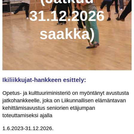
31.12.2026
saakka)
Ikiliikkujat-hankkeen esittely:
Opetus- ja kulttuuriministeriö on myöntänyt avustusta
jatkohankkeelle, joka on Liikunnallisen elämäntavan
kehittämisavustus seniorien etäjumpan
toteuttamiseksi ajalla
1.6.2023-31.12.2026.