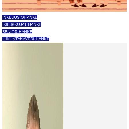
INKLUUSIOHANKE
IKILIIKKUJAT-HANKE
SENIORIHANKE
LIIKUNTAKAVERI-HANKE