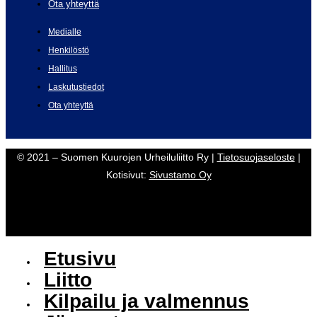
Ota yhteyttä
Medialle
Henkilöstö
Hallitus
Laskutustiedot
Ota yhteyttä
© 2021 – Suomen Kuurojen Urheiluliitto Ry |
Tietosuojaseloste
|
Kotisivut:
Sivustamo Oy
Etusivu
Liitto
Kilpailu ja valmennus