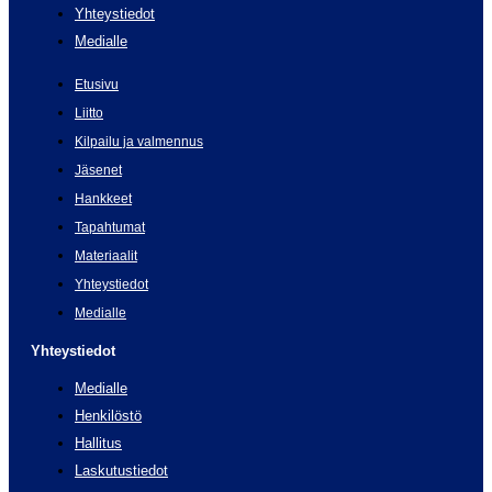
Yhteystiedot
Medialle
Etusivu
Liitto
Kilpailu ja valmennus
Jäsenet
Hankkeet
Tapahtumat
Materiaalit
Yhteystiedot
Medialle
Yhteystiedot
Medialle
Henkilöstö
Hallitus
Laskutustiedot