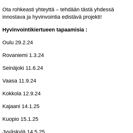
Ota rohkeasti yhteyttä – tehdään tästä yhdessä
innostava ja hyvinvointia edistävä projekti!
Hyvinvointikiertueen tapaamisia :
Oulu 29.2.24
Rovaniemi 1.3.24
Seinäjoki 11.6.24
Vaasa 11.9.24
Kokkola 12.9.24
Kajaani 14.1.25
Kuopio 15.1.25
Jyväskylä 14.5.25