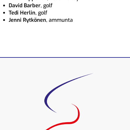
David Barber
, golf
Tedi Herlin
, golf
Jenni Rytkönen
, ammunta