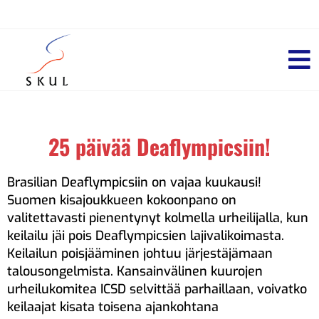
25 päivää Deaflympicsiin!
Brasilian Deaflympicsiin on vajaa kuukausi!
Suomen kisajoukkueen kokoonpano on
valitettavasti pienentynyt kolmella urheilijalla, kun
keilailu jäi pois Deaflympicsien lajivalikoimasta.
Keilailun poisjääminen johtuu järjestäjämaan
talousongelmista. Kansainvälinen kuurojen
urheilukomitea ICSD selvittää parhaillaan, voivatko
keilaajat kisata toisena ajankohtana