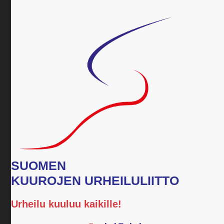
SUOMEN
KUUROJEN URHEILULIITTO
Urheilu kuuluu kaikille!