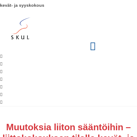
kevät- ja syyskokous
Muutoksia liiton sääntöihin –