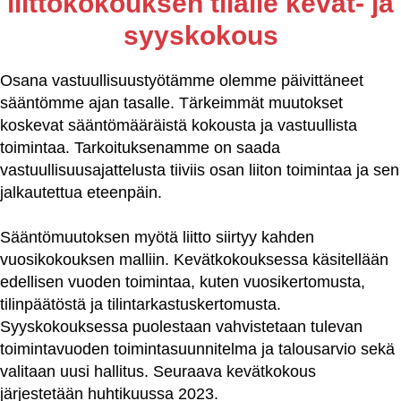
liittokokouksen tilalle kevät- ja
syyskokous
Osana vastuullisuustyötämme olemme päivittäneet
sääntömme ajan tasalle. Tärkeimmät muutokset
koskevat sääntömääräistä kokousta ja vastuullista
toimintaa. Tarkoituksenamme on saada
vastuullisuusajattelusta tiiviis osan liiton toimintaa ja sen
jalkautettua eteenpäin.
Sääntömuutoksen myötä liitto siirtyy kahden
vuosikokouksen malliin. Kevätkokouksessa käsitellään
edellisen vuoden toimintaa, kuten vuosikertomusta,
tilinpäätöstä ja tilintarkastuskertomusta.
Syyskokouksessa puolestaan vahvistetaan tulevan
toimintavuoden toimintasuunnitelma ja talousarvio sekä
valitaan uusi hallitus. Seuraava kevätkokous
järjestetään huhtikuussa 2023.