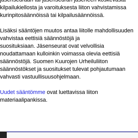
kilpailukiellosta ja varoituksesta liiton vahvistamissa
kurinpitosäännöissä tai kilpailusäännöissä.
Lisäksi sääntöjen muutos antaa liitolle mahdollisuuden
vahvistaa eettisiä säännöstöjä ja
suosituksiaan. Jäsenseurat ovat velvollisia
noudattamaan kulloinkin voimassa olevia eettisiä
säännöstöjä. Suomen Kuurojen Urheiluliiton
säännöstökset ja suositukset tulevat pohjautumaan
vahvasti vastuullisuusohjelmaan.
Uudet sääntömme
ovat luettavissa liiton
materiaalipankissa.