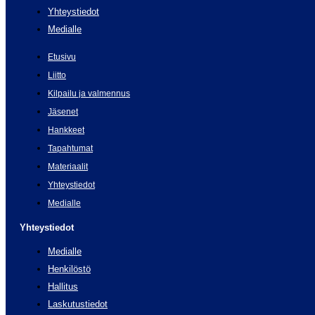
Yhteystiedot
Medialle
Etusivu
Liitto
Kilpailu ja valmennus
Jäsenet
Hankkeet
Tapahtumat
Materiaalit
Yhteystiedot
Medialle
Yhteystiedot
Medialle
Henkilöstö
Hallitus
Laskutustiedot