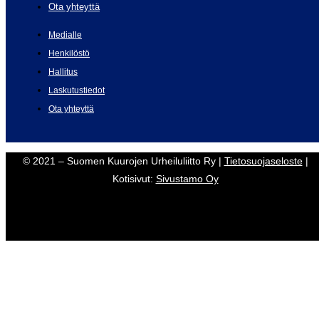
Ota yhteyttä
Medialle
Henkilöstö
Hallitus
Laskutustiedot
Ota yhteyttä
© 2021 – Suomen Kuurojen Urheiluliitto Ry |
Tietosuojaseloste
|
Kotisivut:
Sivustamo Oy