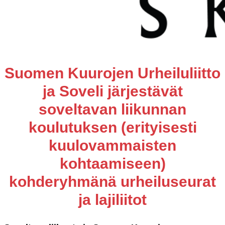
Suomen Kuurojen Urheiluliitto
ja Soveli järjestävät
soveltavan liikunnan
koulutuksen (erityisesti
kuulovammaisten
kohtaamiseen)
kohderyhmänä urheiluseurat
ja lajiliitot