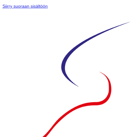
Siirry suoraan sisältöön