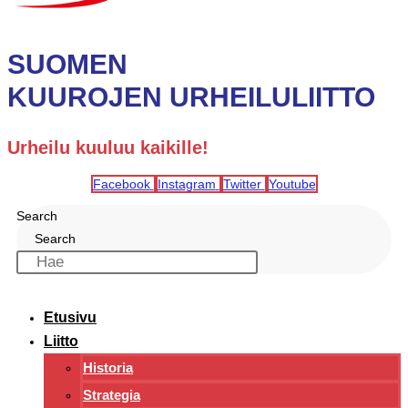
SUOMEN
KUUROJEN URHEILULIITTO
Urheilu kuuluu kaikille!
Facebook
Instagram
Twitter
Youtube
Search
Search
Etusivu
Liitto
Historia
Strategia