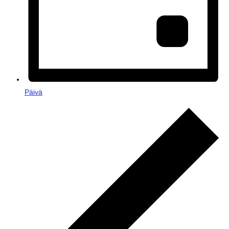
Päivä