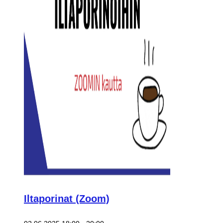
Iltaporinat (Zoom)