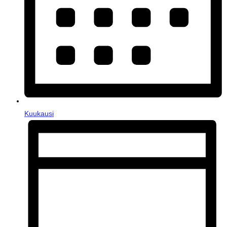
Kuukausi