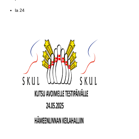
la
24