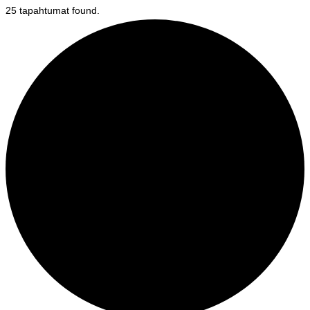
25 tapahtumat found.