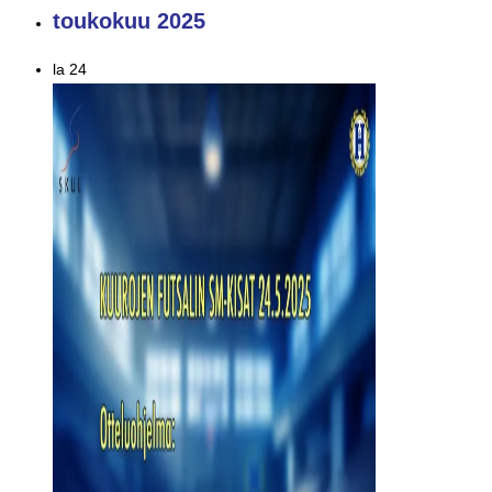
toukokuu 2025
la
24