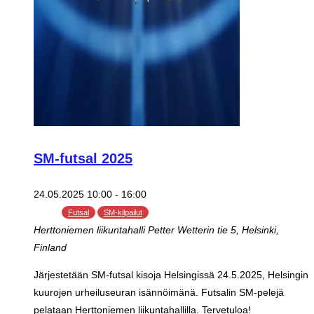
SM-futsal 2025
24.05.2025 10:00
-
16:00
Futsal
SM-kilpailut
Herttoniemen liikuntahalli
Petter Wetterin tie 5, Helsinki,
Finland
Järjestetään SM-futsal kisoja Helsingissä 24.5.2025, Helsingin
kuurojen urheiluseuran isännöimänä. Futsalin SM-pelejä
pelataan Herttoniemen liikuntahallilla. Tervetuloa!