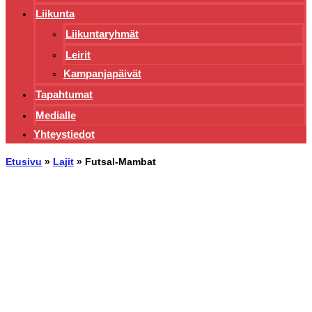
Liikunta
Liikuntaryhmät
Leirit
Kampanjapäivät
Tapahtumat
Medialle
Yhteystiedot
Etusivu
»
Lajit
»
Futsal-Mambat