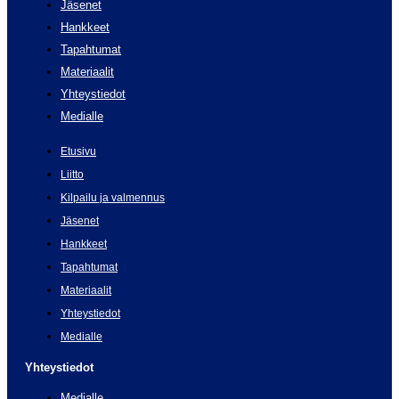
Jäsenet
Hankkeet
Tapahtumat
Materiaalit
Yhteystiedot
Medialle
Etusivu
Liitto
Kilpailu ja valmennus
Jäsenet
Hankkeet
Tapahtumat
Materiaalit
Yhteystiedot
Medialle
Yhteystiedot
Medialle