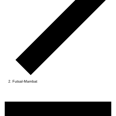
Futsal-Mambat
Tapahtumat