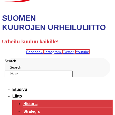
SUOMEN
KUUROJEN URHEILULIITTO
Urheilu kuuluu kaikille!
Facebook
Instagram
Twitter
Youtube
Search
Search
Etusivu
Liitto
Historia
Strategia