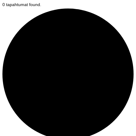
0 tapahtumat found.