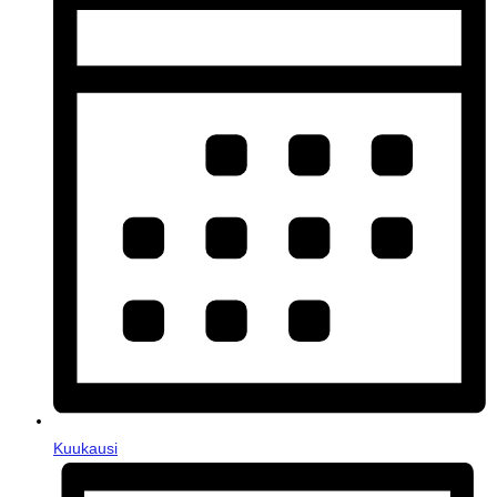
Kuukausi