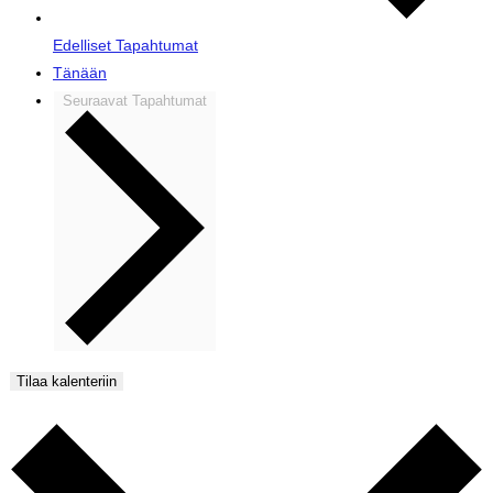
Edelliset
Tapahtumat
Tänään
Seuraavat
Tapahtumat
Tilaa kalenteriin