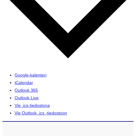
Google-kalenteri
iCalendar
Outlook 365
Outlook Live
Vie .ics-tiedostona
Vie Outlook .ics -tiedostoon