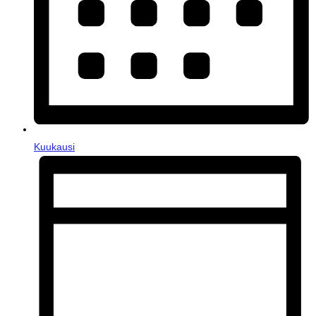
Kuukausi