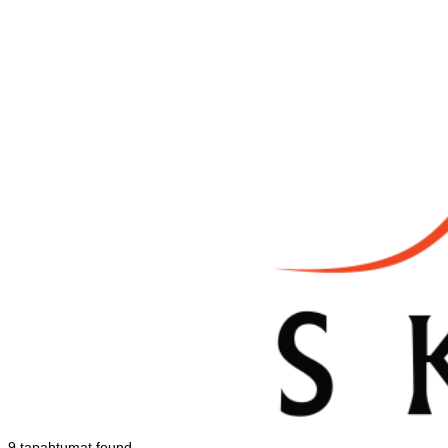
9 tapahtumat found.