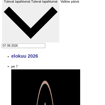
Valitse päivä.
Tulevat tapahtumat
Tulevat tapahtumat
elokuu 2026
pe
7