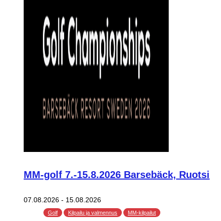
MM-golf 7.-15.8.2026 Barsebäck, Ruotsi
07.08.2026
-
15.08.2026
Golf
Kilpailu ja valmennus
MM-kilpailut