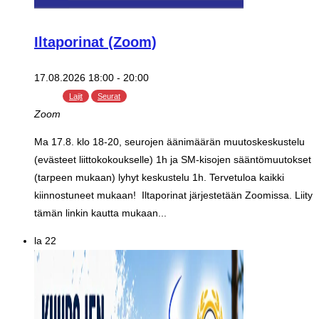
Iltaporinat (Zoom)
17.08.2026 18:00
-
20:00
Lajit
Seurat
Zoom
Ma 17.8. klo 18-20, seurojen äänimäärän muutoskeskustelu
(evästeet liittokokoukselle) 1h ja SM-kisojen sääntömuutokset
(tarpeen mukaan) lyhyt keskustelu 1h. Tervetuloa kaikki
kiinnostuneet mukaan! Iltaporinat järjestetään Zoomissa. Liity
tämän linkin kautta mukaan...
la
22