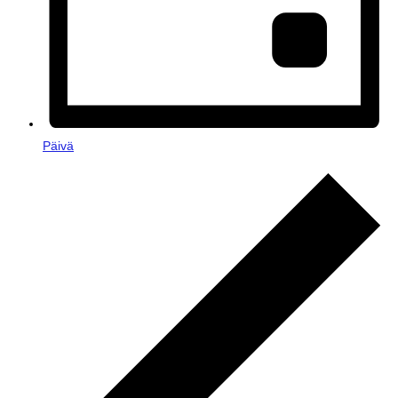
Päivä