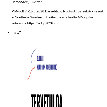
Barsebäck
, Sweden
MM-golf 7.-15.8.2026 Barsebäck, Ruotsi At Barsebäck resort
in Southern Sweden. Lisätietoja viralliselta MM-golfin
kotisivulta https://wdgc2026.com
ma
17