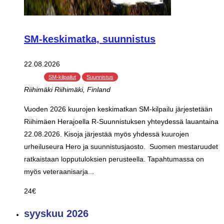
SM-keskimatka, suunnistus
22.08.2026
SM-kilpailut
Suunnistus
Riihimäki
Riihimäki, Finland
Vuoden 2026 kuurojen keskimatkan SM-kilpailu järjestetään
Riihimäen Herajoella R-Suunnistuksen yhteydessä lauantaina
22.08.2026. Kisoja järjestää myös yhdessä kuurojen
urheiluseura Hero ja suunnistusjaosto. Suomen mestaruudet
ratkaistaan lopputuloksien perusteella. Tapahtumassa on
myös veteraanisarja...
24€
syyskuu 2026