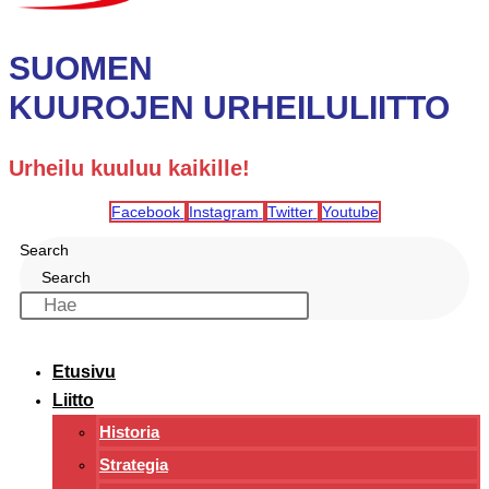
SUOMEN
KUUROJEN URHEILULIITTO
Urheilu kuuluu kaikille!
Facebook
Instagram
Twitter
Youtube
Search
Search
Etusivu
Liitto
Historia
Strategia