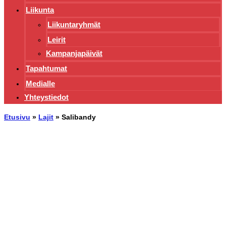
Liikunta
Liikuntaryhmät
Leirit
Kampanjapäivät
Tapahtumat
Medialle
Yhteystiedot
Etusivu
»
Lajit
»
Salibandy