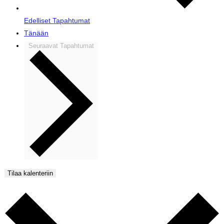
Edelliset
Tapahtumat
Tänään
Seuraavat
Tapahtumat
Tilaa kalenteriin