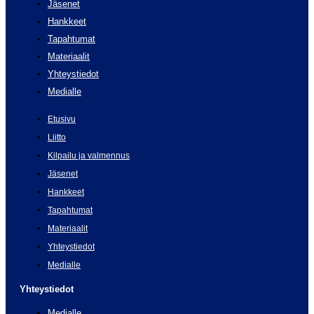
Jäsenet
Hankkeet
Tapahtumat
Materiaalit
Yhteystiedot
Medialle
Etusivu
Liitto
Kilpailu ja valmennus
Jäsenet
Hankkeet
Tapahtumat
Materiaalit
Yhteystiedot
Medialle
Yhteystiedot
Medialle