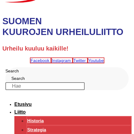
SUOMEN
KUUROJEN URHEILULIITTO
Urheilu kuuluu kaikille!
Facebook
Instagram
Twitter
Youtube
Search
Search
Etusivu
Liitto
Historia
Strategia