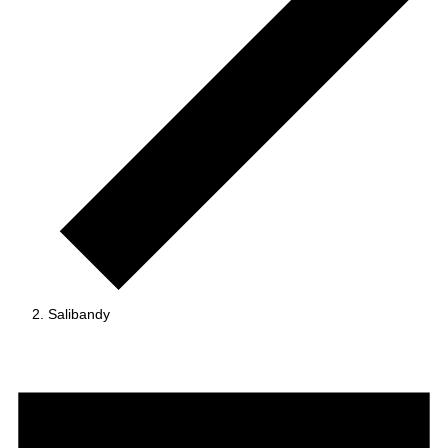
Salibandy
Tapahtumat