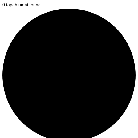
0 tapahtumat found.