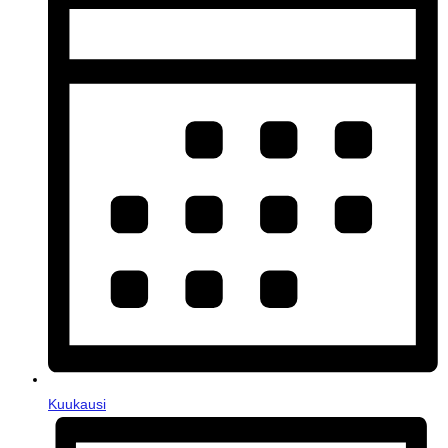
Kuukausi