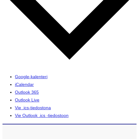
Google-kalenteri
iCalendar
Outlook 365
Outlook Live
Vie .ics-tiedostona
Vie Outlook .ics -tiedostoon