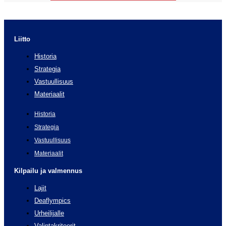
Liitto
Historia
Strategia
Vastuullisuus
Materiaalit
Historia
Strategia
Vastuullisuus
Materiaalit
Kilpailu ja valmennus
Lajit
Deaflympics
Urheilijalle
Valintakriteerit