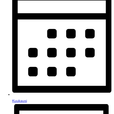
Kuukausi