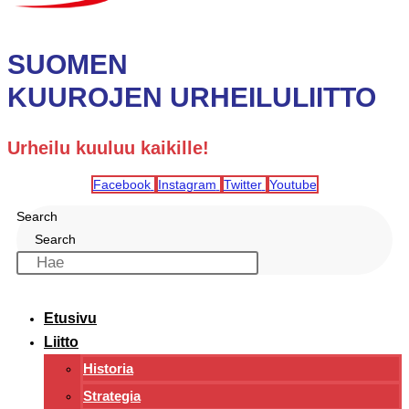
SUOMEN
KUUROJEN URHEILULIITTO
Urheilu kuuluu kaikille!
Facebook
Instagram
Twitter
Youtube
Search
Search
Etusivu
Liitto
Historia
Strategia