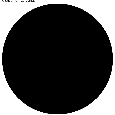
0 tapahtumat found.