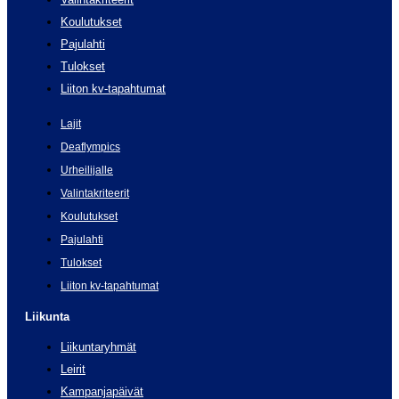
Koulutukset
Pajulahti
Tulokset
Liiton kv-tapahtumat
Lajit
Deaflympics
Urheilijalle
Valintakriteerit
Koulutukset
Pajulahti
Tulokset
Liiton kv-tapahtumat
Liikunta
Liikuntaryhmät
Leirit
Kampanjapäivät