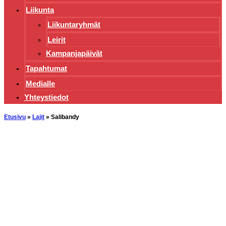
Liikunta
Liikuntaryhmät
Leirit
Kampanjapäivät
Tapahtumat
Medialle
Yhteystiedot
Etusivu
»
Lajit
»
Salibandy