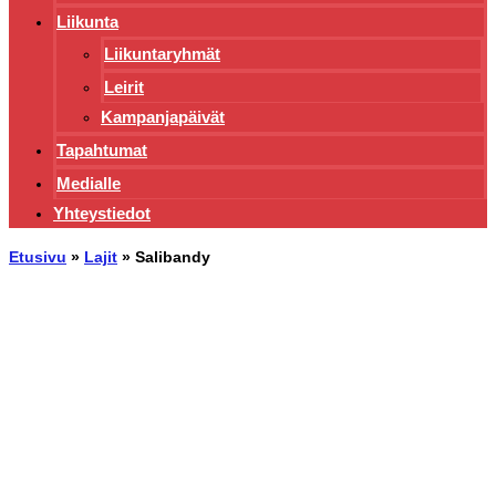
Liikunta
Liikuntaryhmät
Leirit
Kampanjapäivät
Tapahtumat
Medialle
Yhteystiedot
Etusivu
»
Lajit
»
Salibandy