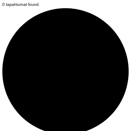
0 tapahtumat found.