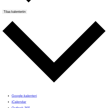
Tilaa kalenteriin
Google-kalenteri
iCalendar
Outlook 365