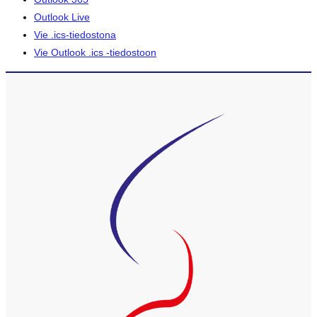
Outlook Live
Vie .ics-tiedostona
Vie Outlook .ics -tiedostoon