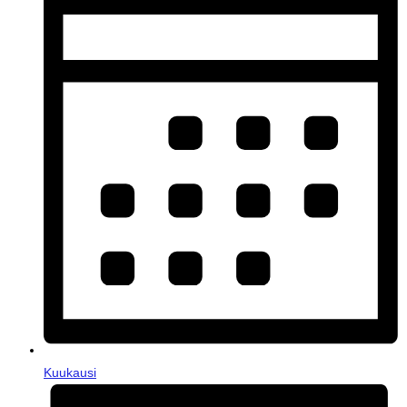
Kuukausi