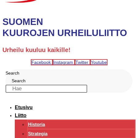
SUOMEN
KUUROJEN URHEILULIITTO
Urheilu kuuluu kaikille!
Facebook
Instagram
Twitter
Youtube
Search
Search
Etusivu
Liitto
Historia
Strategia