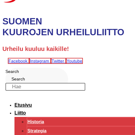
SUOMEN
KUUROJEN URHEILULIITTO
Urheilu kuuluu kaikille!
Facebook
Instagram
Twitter
Youtube
Search
Search
Etusivu
Liitto
Historia
Strategia