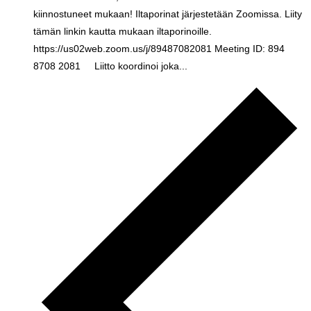
kiinnostuneet mukaan! Iltaporinat järjestetään Zoomissa. Liity
tämän linkin kautta mukaan iltaporinoille.
https://us02web.zoom.us/j/89487082081 Meeting ID: 894
8708 2081 Liitto koordinoi joka...