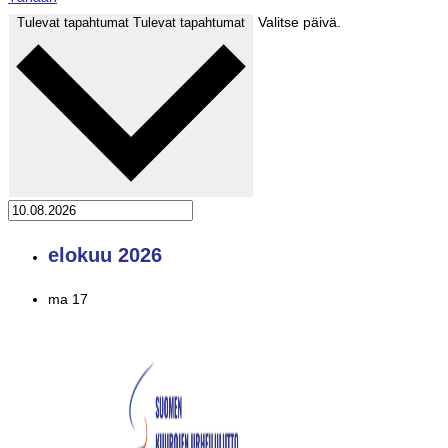
Valitse päivä.
Tulevat tapahtumat
Tulevat tapahtumat
elokuu 2026
ma
17