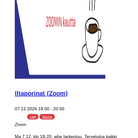
Iltaporinat (Zoom)
07.12.2026 18:00
-
20:00
Lajit
Seurat
Zoom
Ma 7.12. klo 18-20, aihe tarkentuu. Tervetuloa kaikki