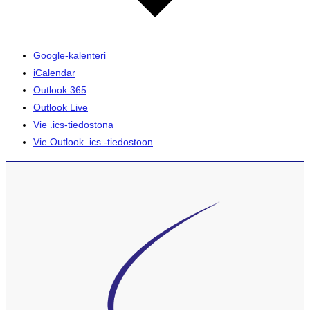
Google-kalenteri
iCalendar
Outlook 365
Outlook Live
Vie .ics-tiedostona
Vie Outlook .ics -tiedostoon