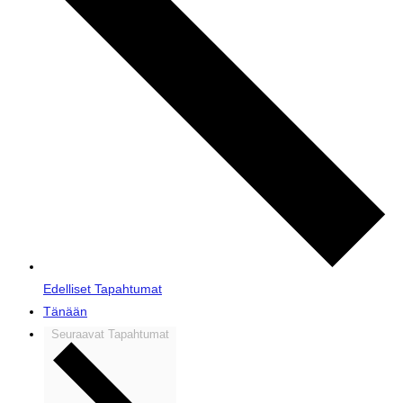
Edelliset
Tapahtumat
Tänään
Seuraavat
Tapahtumat