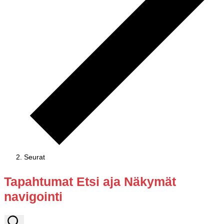
Seurat
Tapahtumat
Tapahtumat Etsi aja Näkymät
navigointi