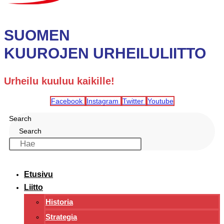
SUOMEN
KUUROJEN URHEILULIITTO
Urheilu kuuluu kaikille!
Facebook
Instagram
Twitter
Youtube
Search
Search
Etusivu
Liitto
Historia
Strategia