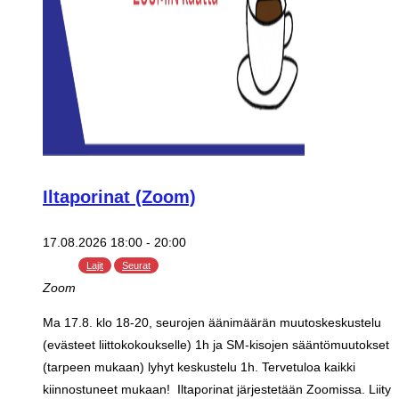
Iltaporinat (Zoom)
17.08.2026 18:00
-
20:00
Lajit
Seurat
Zoom
Ma 17.8. klo 18-20, seurojen äänimäärän muutoskeskustelu
(evästeet liittokokoukselle) 1h ja SM-kisojen sääntömuutokset
(tarpeen mukaan) lyhyt keskustelu 1h. Tervetuloa kaikki
kiinnostuneet mukaan! Iltaporinat järjestetään Zoomissa. Liity