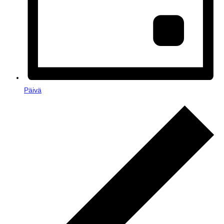
Päivä