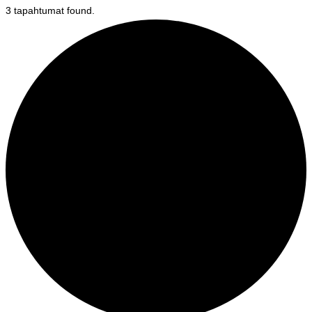
3 tapahtumat found.