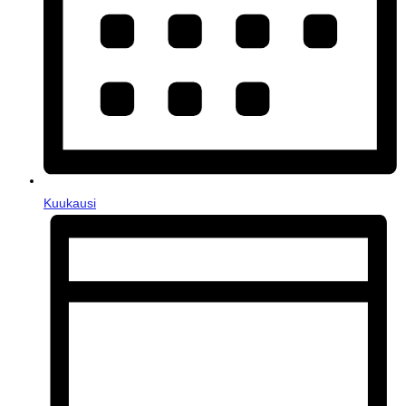
Kuukausi