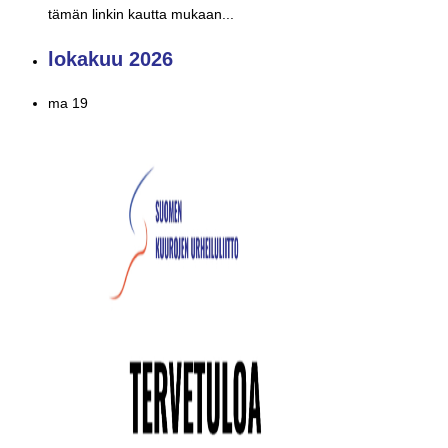
tämän linkin kautta mukaan...
lokakuu 2026
ma
19