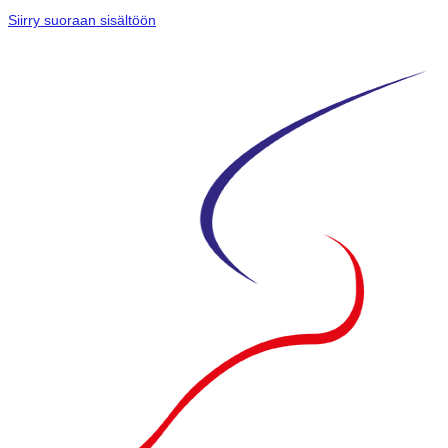
Siirry suoraan sisältöön