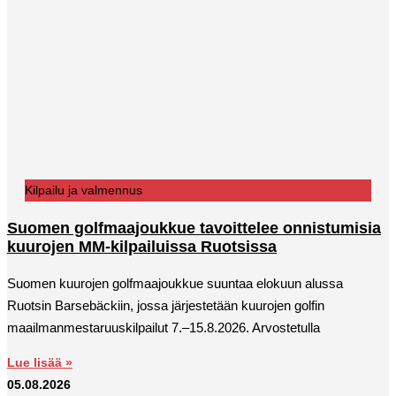
Kilpailu ja valmennus
Suomen golfmaajoukkue tavoittelee onnistumisia
kuurojen MM-kilpailuissa Ruotsissa
Suomen kuurojen golfmaajoukkue suuntaa elokuun alussa
Ruotsin Barsebäckiin, jossa järjestetään kuurojen golfin
maailmanmestaruuskilpailut 7.–15.8.2026. Arvostetulla
Lue lisää »
05.08.2026