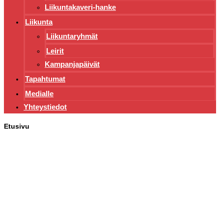
Liikuntakaveri-hanke
Liikunta
Liikuntaryhmät
Leirit
Kampanjapäivät
Tapahtumat
Medialle
Yhteystiedot
Etusivu