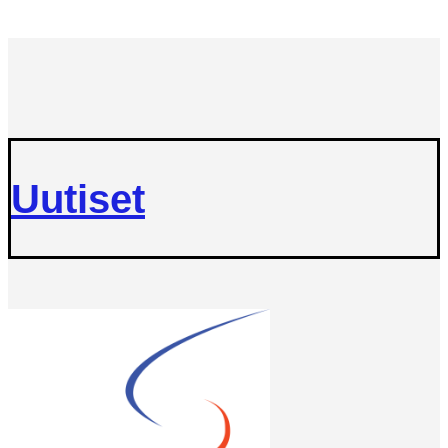
Uutiset