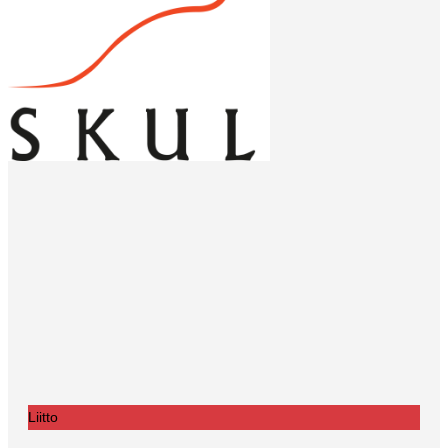
Liitto