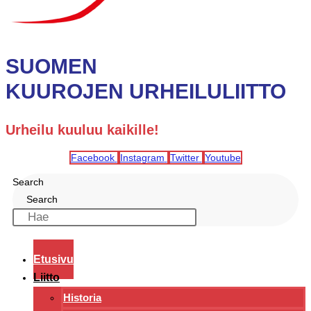
SUOMEN
KUUROJEN URHEILULIITTO
Urheilu kuuluu kaikille!
Facebook
Instagram
Twitter
Youtube
Search
Search
Etusivu
Liitto
Historia