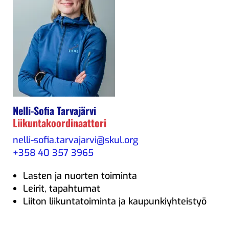
Nelli-Sofia Tarvajärvi
Liikuntakoordinaattori
nelli-sofia.tarvajarvi@skul.org
+358 40 357 3965
Lasten ja nuorten toiminta
Leirit, tapahtumat
Liiton liikuntatoiminta ja kaupunkiyhteistyö