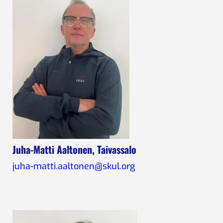
Juha-Matti Aaltonen, Taivassalo
juha-matti.aaltonen@skul.org