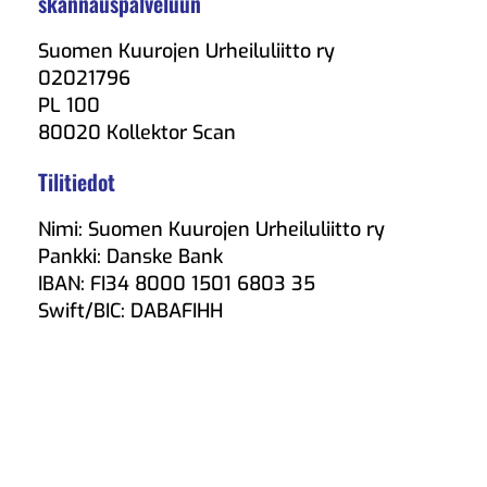
skannauspalveluun
Suomen Kuurojen Urheiluliitto ry
02021796
PL 100
80020 Kollektor Scan
Tilitiedot
Nimi: Suomen Kuurojen Urheiluliitto ry
Pankki: Danske Bank
IBAN: FI34 8000 1501 6803 35
Swift/BIC: DABAFIHH