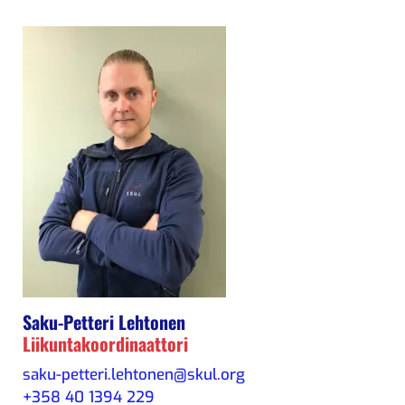
Saku-Petteri Lehtonen
Liikuntakoordinaattori
saku-petteri.lehtonen@skul.org
+358 40 1394 229