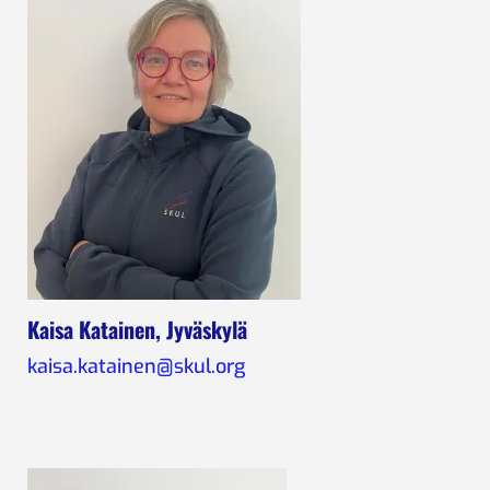
Kaisa Katainen, Jyväskylä
kaisa.katainen@skul.org