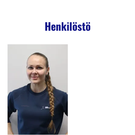
Henkilöstö