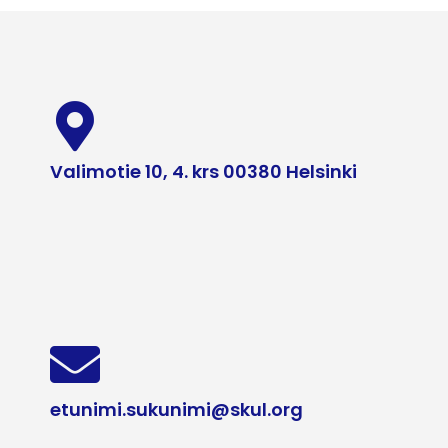
Valimotie 10, 4. krs 00380 Helsinki
etunimi.sukunimi@skul.org