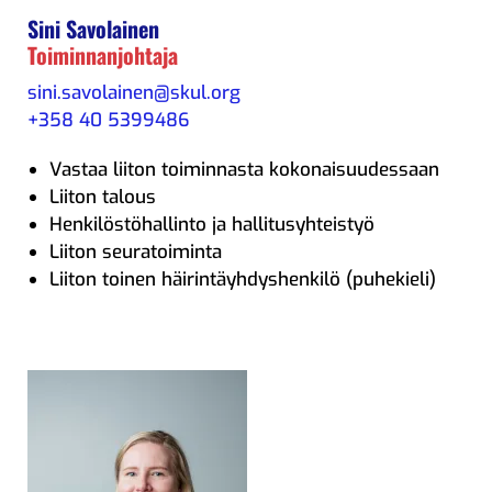
Sini Savolainen
Toiminnanjohtaja
sini.savolainen@skul.org
+358 40 5399486
Vastaa liiton toiminnasta kokonaisuudessaan
Liiton talous
Henkilöstöhallinto ja hallitusyhteistyö
Liiton seuratoiminta
Liiton toinen häirintäyhdyshenkilö (puhekieli)