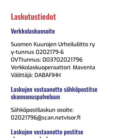
Laskutustiedot
Verkkolaskuosoite
Suomen Kuurojen Urheiluliitto ry
y-tunnus 0202179-6
OVTtunnus: 003702021796
Verkkolaskuoperaattori: Maventa
Välittäjä: DABAFIHH
Laskujen vastaanotto sähköpostitse
skannanuspalveluun
Sähköpostilaskun osoite:
02021796@scan.netvisor.fi
Laskujen vastaanotto postitse