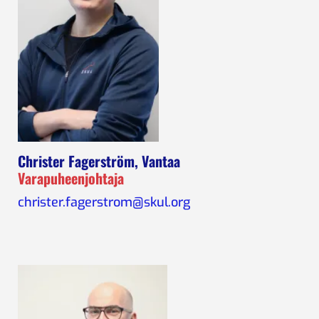
Christer Fagerström, Vantaa
Varapuheenjohtaja
christer.fagerstrom@skul.org