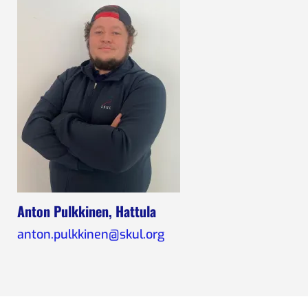
Anton Pulkkinen, Hattula
anton.pulkkinen@skul.org