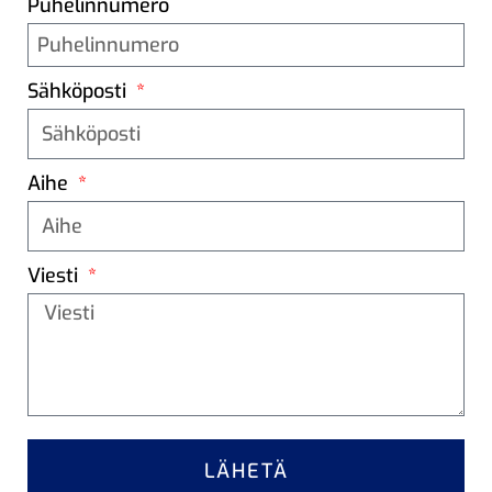
Puhelinnumero
Sähköposti
Aihe
Viesti
LÄHETÄ