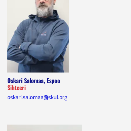
Oskari Salomaa, Espoo
Sihteeri
oskari.salomaa@skul.org