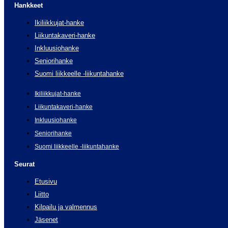
Hankkeet
Ikiliikkujat-hanke
Liikuntakaveri-hanke
Inkluusiohanke
Seniorihanke
Suomi liikkeelle -liikuntahanke
Ikiliikkujat-hanke
Liikuntakaveri-hanke
Inkluusiohanke
Seniorihanke
Suomi liikkeelle -liikuntahanke
Seurat
Etusivu
Liitto
Kilpailu ja valmennus
Jäsenet