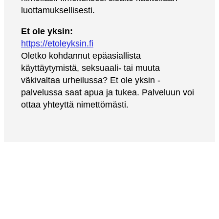
luottamuksellisesti.
Et ole yksin:
https://etoleyksin.fi
Oletko kohdannut epäasiallista
käyttäytymistä, seksuaali- tai muuta
väkivaltaa urheilussa? Et ole yksin -
palvelussa saat apua ja tukea. Palveluun voi
ottaa yhteyttä nimettömästi.