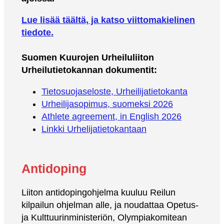
Lue lisää täältä, ja katso viittomakielinen
tiedote.
Suomen Kuurojen Urheiluliiton
Urheilutietokannan dokumentit:
Tietosuojaseloste, Urheilijatietokanta
Urheilijasopimus, suomeksi 2026
Athlete agreement, in English 2026
Linkki Urhelijatietokantaan
Antidoping
Liiton antidopingohjelma kuuluu Reilun
kilpailun ohjelman alle, ja noudattaa Opetus-
ja Kulttuurinministeriön, Olympiakomitean