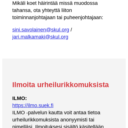
Mikäli koet häirintää missä muodossa
tahansa, ota yhteyttä liiton
toiminnanjohtajaan tai puheenjohtajaan:
sini.savolainen@skul.org
/
jari.malkamaki@skul.org
Ilmoita urheilurikkomuksista
ILMO:
https://ilmo.suek.fi
ILMO -palvelun kautta voit antaa tietoa
urheilurikkomuksista anonyymisti tai
nimelläsi. Ilmoituksesi sisältö käsitellään