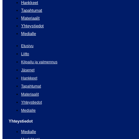
Hankkeet
Tapahtumat
Materiaalit
Yhteystiedot
Medialle
Etusivu
Liitto
Kilpailu ja valmennus
Jäsenet
Hankkeet
Tapahtumat
Materiaalit
Yhteystiedot
Medialle
Yhteystiedot
Medialle