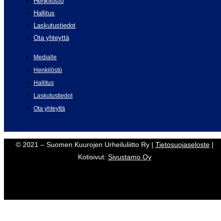
Henkilöstö
Hallitus
Laskutustiedot
Ota yhteyttä
Medialle
Henkilöstö
Hallitus
Laskutustiedot
Ota yhteyttä
© 2021 – Suomen Kuurojen Urheiluliitto Ry |
Tietosuojaseloste
|
Kotisivut:
Sivustamo Oy