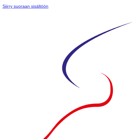
Siirry suoraan sisältöön