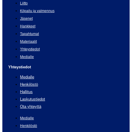
Liitto
Kilpailu ja valmennus
Jäsenet
Hankkeet
Tapahtumat
Materiaalit
Yhteystiedot
Medialle
Yhteystiedot
Medialle
Henkilöstö
Hallitus
Laskutustiedot
Ota yhteyttä
Medialle
Henkilöstö