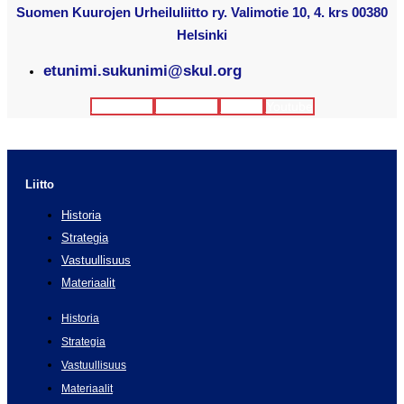
Suomen Kuurojen Urheiluliitto ry. Valimotie 10, 4. krs 00380
Helsinki
etunimi.sukunimi@skul.org
Facebook
Instagram
Twitter
Youtube
Liitto
Historia
Strategia
Vastuullisuus
Materiaalit
Historia
Strategia
Vastuullisuus
Materiaalit