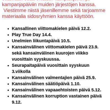
kampanjapäiviin muiden järjestöjen kanssa.
Viestimme niistä jäsenillemme sekä tarjoamme
materiaalia sidosryhmien kanssa käyttöön.
Kansallinen viittomakielen päivä 12.2.
Play True Day 14.4.
Unelmien liikuntapäivä 10.5.
Kansainvälinen viittomakielen päivä 23.9.
sekä kansainvälinen kuurojen viikko
vuosittain syyskuussa.
Seurapaitapäivä vuosittain syyskuun
3.viikolla
Kansainvälinen valmentajien päivä 25.9.
Kansainvälinen säätiöpäivä 1.10.
Kansainvälinen vapaaehtoisten päivä 5.12.
Kansainvälinen korruption vastainen päivä
9.12.