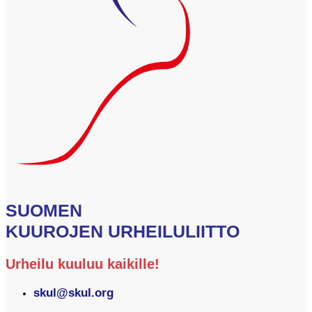
SUOMEN
KUUROJEN URHEILULIITTO
Urheilu kuuluu kaikille!
skul@skul.org