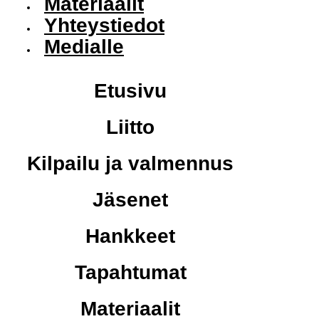
Materiaalit
Yhteystiedot
Medialle
Etusivu
Liitto
Kilpailu ja valmennus
Jäsenet
Hankkeet
Tapahtumat
Materiaalit