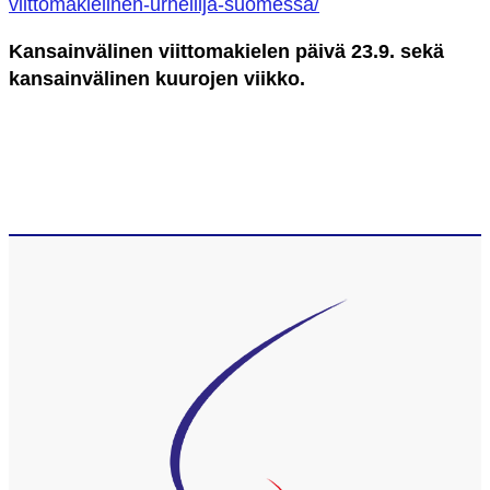
viittomakielinen-urheilija-suomessa/
Kansainvälinen viittomakielen päivä 23.9. sekä
kansainvälinen kuurojen viikko.