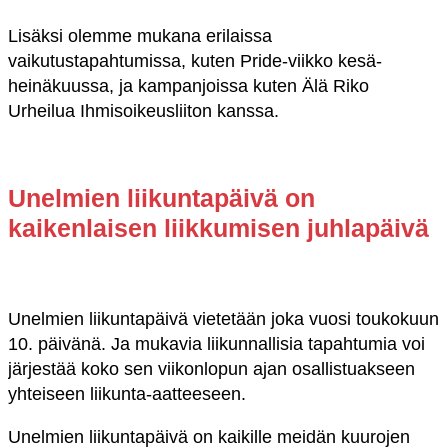
Lisäksi olemme mukana erilaissa
vaikutustapahtumissa, kuten Pride-viikko kesä-
heinäkuussa, ja kampanjoissa kuten Älä Riko
Urheilua Ihmisoikeusliiton kanssa.
Unelmien liikuntapäivä on
kaikenlaisen liikkumisen juhlapäivä
Unelmien liikuntapäivä vietetään joka vuosi toukokuun
10. päivänä. Ja mukavia liikunnallisia tapahtumia voi
järjestää koko sen viikonlopun ajan osallistuakseen
yhteiseen liikunta-aatteeseen.
Unelmien liikuntapäivä on kaikille meidän kuurojen