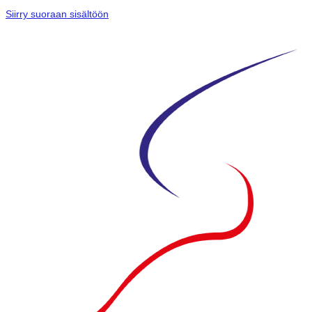
Siirry suoraan sisältöön