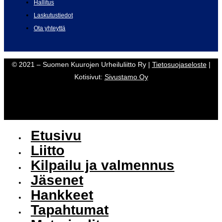
Hallitus
Laskutustiedot
Ota yhteyttä
© 2021 – Suomen Kuurojen Urheiluliitto Ry |
Tietosuojaseloste
|
Kotisivut:
Sivustamo Oy
Etusivu
Liitto
Kilpailu ja valmennus
Jäsenet
Hankkeet
Tapahtumat