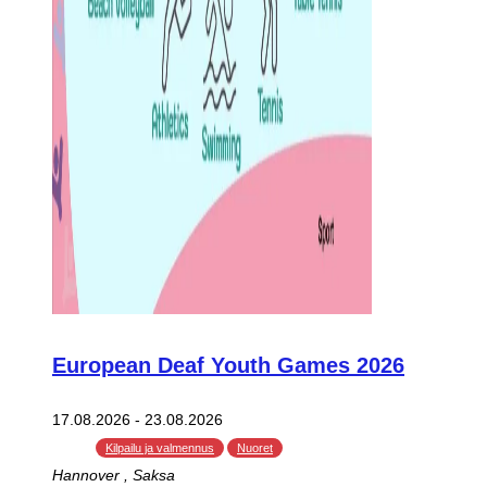
European Deaf Youth Games 2026
17.08.2026
-
23.08.2026
Kilpailu ja valmennus
Nuoret
Hannover
, Saksa