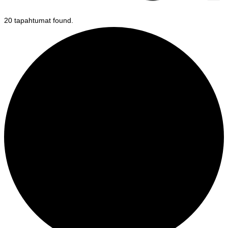
20 tapahtumat found.