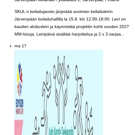
SKUL:n keilailujaosto järjestää avoimen keilailuleirin
Järvenpään keilailuhallilla la 15.8. klo 12:00-18:00. Leiri on
kauden aloitusleiri ja käynnistää projektin kohti vuoden 2027
MM-kisoja. Leiripäivä sisältää harjoittelua ja 2 x 3 sarjaa...
ma
17