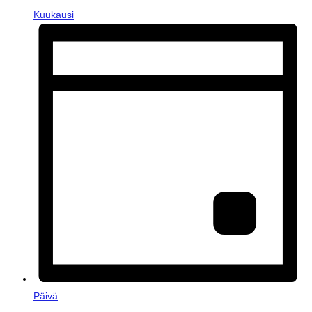
Kuukausi
Päivä