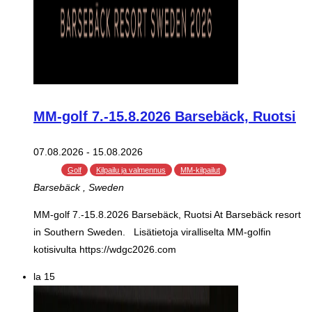
MM-golf 7.-15.8.2026 Barsebäck, Ruotsi
07.08.2026
-
15.08.2026
Golf
Kilpailu ja valmennus
MM-kilpailut
Barsebäck
, Sweden
MM-golf 7.-15.8.2026 Barsebäck, Ruotsi At Barsebäck resort
in Southern Sweden. Lisätietoja viralliselta MM-golfin
kotisivulta https://wdgc2026.com
la
15