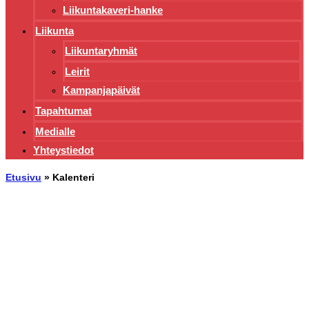
Liikuntakaveri-hanke
Liikunta
Liikuntaryhmät
Leirit
Kampanjapäivät
Tapahtumat
Medialle
Yhteystiedot
Etusivu
»
Kalenteri