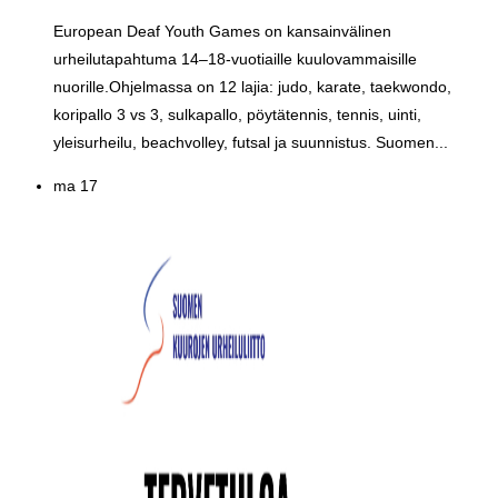
European Deaf Youth Games on kansainvälinen
urheilutapahtuma 14–18-vuotiaille kuulovammaisille
nuorille.Ohjelmassa on 12 lajia: judo, karate, taekwondo,
koripallo 3 vs 3, sulkapallo, pöytätennis, tennis, uinti,
yleisurheilu, beachvolley, futsal ja suunnistus. Suomen...
ma
17