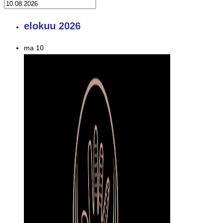
elokuu 2026
ma
10