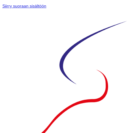
Siirry suoraan sisältöön