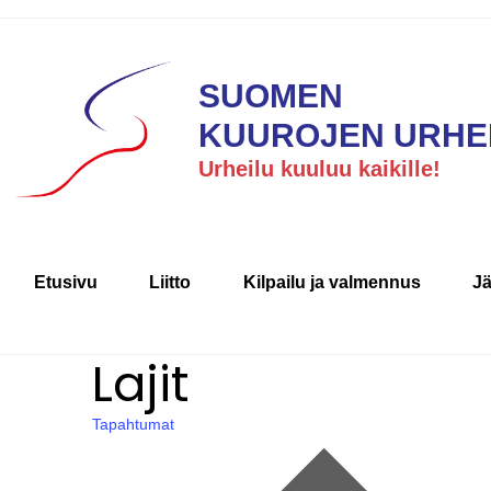
SUOMEN
KUUROJEN URHEI
Urheilu kuuluu kaikille!
Etusivu
Liitto
Kilpailu ja valmennus
J
Lajit
Tapahtumat