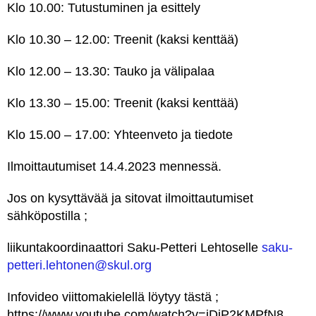
Klo 10.00: Tutustuminen ja esittely
Klo 10.30 – 12.00: Treenit (kaksi kenttää)
Klo 12.00 – 13.30: Tauko ja välipalaa
Klo 13.30 – 15.00: Treenit (kaksi kenttää)
Klo 15.00 – 17.00: Yhteenveto ja tiedote
Ilmoittautumiset 14.4.2023 mennessä.
Jos on kysyttävää ja sitovat ilmoittautumiset
sähköpostilla ;
liikuntakoordinaattori Saku-Petteri Lehtoselle
saku-
petteri.lehtonen@skul.org
Infovideo viittomakielellä löytyy tästä ;
https://www.youtube.com/watch?v=jDiP2KMPfN8