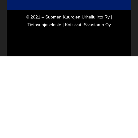
© 2021 – Suomen Kuurojen Urheiluliitto Ry |
Tietosuojaseloste
| Kotisivut:
Sivustamo Oy