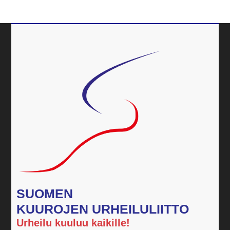
SUOMEN
KUUROJEN URHEILULIITTO
Urheilu kuuluu kaikille!