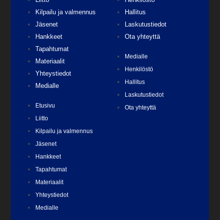
Kilpailu ja valmennus
Hallitus
Jäsenet
Laskutustiedot
Hankkeet
Ota yhteyttä
Tapahtumat
Medialle
Materiaalit
Henkilöstö
Yhteystiedot
Hallitus
Medialle
Laskutustiedot
Etusivu
Ota yhteyttä
Liitto
Kilpailu ja valmennus
Jäsenet
Hankkeet
Tapahtumat
Materiaalit
Yhteystiedot
Medialle