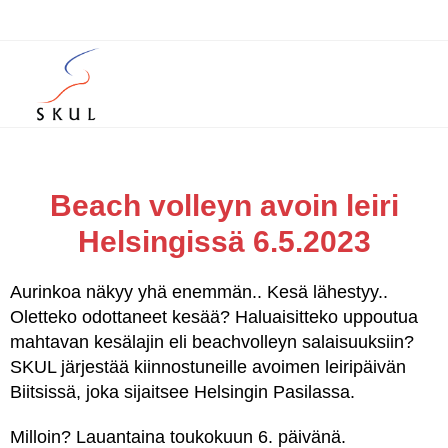
Beach volleyn avoin leiri
Helsingissä 6.5.2023
Aurinkoa näkyy yhä enemmän.. Kesä lähestyy..
Oletteko odottaneet kesää? Haluaisitteko uppoutua
mahtavan kesälajin eli beachvolleyn salaisuuksiin?
SKUL järjestää kiinnostuneille avoimen leiripäivän
Biitsissä, joka sijaitsee Helsingin Pasilassa.
Milloin? Lauantaina toukokuun 6. päivänä.