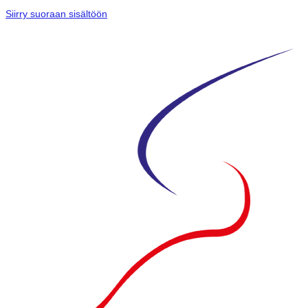
Siirry suoraan sisältöön