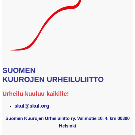
SUOMEN
KUUROJEN URHEILULIITTO
Urheilu kuuluu kaikille!
skul@skul.org
Suomen Kuurojen Urheiluliitto ry. Valimotie 10, 4. krs 00380
Helsinki