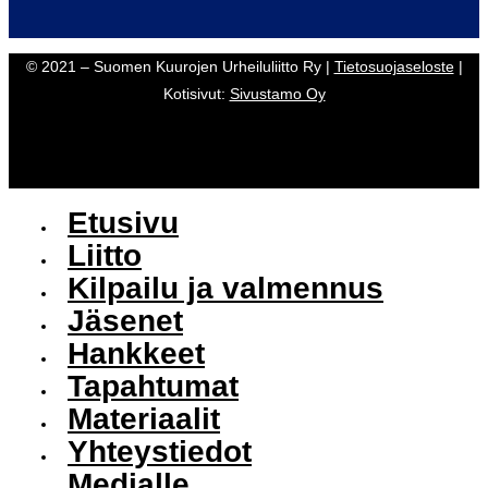
© 2021 – Suomen Kuurojen Urheiluliitto Ry |
Tietosuojaseloste
|
Kotisivut:
Sivustamo Oy
Etusivu
Liitto
Kilpailu ja valmennus
Jäsenet
Hankkeet
Tapahtumat
Materiaalit
Yhteystiedot
Medialle