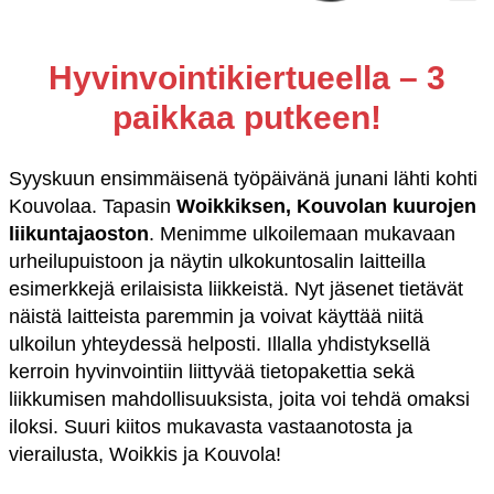
Hyvinvointikiertueella – 3
paikkaa putkeen!
Syyskuun ensimmäisenä työpäivänä junani lähti kohti
Kouvolaa. Tapasin
Woikkiksen, Kouvolan kuurojen
liikuntajaoston
. Menimme ulkoilemaan mukavaan
urheilupuistoon ja näytin ulkokuntosalin laitteilla
esimerkkejä erilaisista liikkeistä. Nyt jäsenet tietävät
näistä laitteista paremmin ja voivat käyttää niitä
ulkoilun yhteydessä helposti. Illalla yhdistyksellä
kerroin hyvinvointiin liittyvää tietopakettia sekä
liikkumisen mahdollisuuksista, joita voi tehdä omaksi
iloksi. Suuri kiitos mukavasta vastaanotosta ja
vierailusta, Woikkis ja Kouvola!