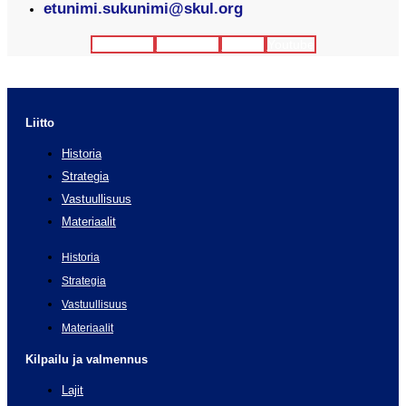
etunimi.sukunimi@skul.org
Facebook
Instagram
Twitter
Youtube
Liitto
Historia
Strategia
Vastuullisuus
Materiaalit
Historia
Strategia
Vastuullisuus
Materiaalit
Kilpailu ja valmennus
Lajit