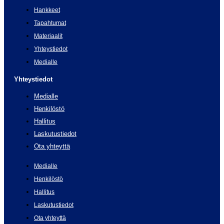
Hankkeet
Tapahtumat
Materiaalit
Yhteystiedot
Medialle
Yhteystiedot
Medialle
Henkilöstö
Hallitus
Laskutustiedot
Ota yhteyttä
Medialle
Henkilöstö
Hallitus
Laskutustiedot
Ota yhteyttä