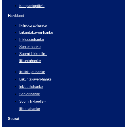
Kampanjapäivät
Hankkeet
Ikiliikkujat-hanke
Liikuntakaveri-hanke
Inkluusiohanke
Seniorihanke
Suomi liikkeelle -
liikuntahanke
Ikiliikkujat-hanke
Liikuntakaveri-hanke
Inkluusiohanke
Seniorihanke
Suomi liikkeelle -
liikuntahanke
Seurat