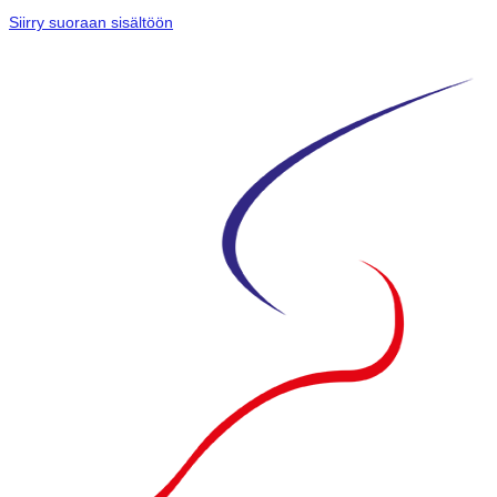
Siirry suoraan sisältöön