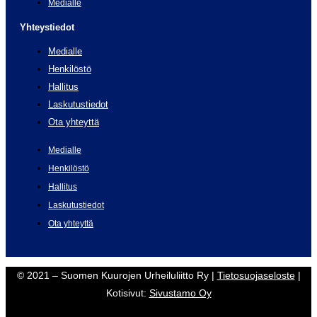
Medialle
Yhteystiedot
Medialle
Henkilöstö
Hallitus
Laskutustiedot
Ota yhteyttä
Medialle
Henkilöstö
Hallitus
Laskutustiedot
Ota yhteyttä
© 2021 – Suomen Kuurojen Urheiluliitto Ry |
Tietosuojaseloste
|
Kotisivut:
Sivustamo Oy