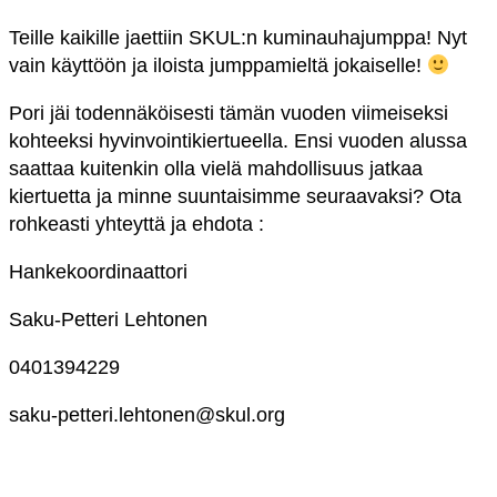
Teille kaikille jaettiin SKUL:n kuminauhajumppa! Nyt
vain käyttöön ja iloista jumppamieltä jokaiselle!
Pori jäi todennäköisesti tämän vuoden viimeiseksi
kohteeksi hyvinvointikiertueella. Ensi vuoden alussa
saattaa kuitenkin olla vielä mahdollisuus jatkaa
kiertuetta ja minne suuntaisimme seuraavaksi?
Ota
rohkeasti yhteyttä ja ehdota :
Hankekoordinaattori
Saku-Petteri Lehtonen
0401394229
saku-petteri.lehtonen@skul.org