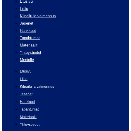
Etusivu
Liitto
Kilpailu ja valmennus
Jäsenet
Hankkeet
Tapahtumat
Materiaalit
Yhteystiedot
Medialle
Etusivu
Liitto
Kilpailu ja valmennus
Jäsenet
Hankkeet
Tapahtumat
Materiaalit
Yhteystiedot