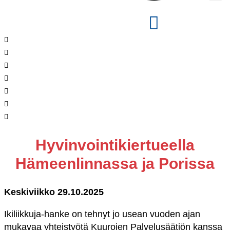
Hyvinvointikiertueella
Hämeenlinnassa ja Porissa
Keskiviikko 29.10.2025
Ikiliikkuja-hanke on tehnyt jo usean vuoden ajan
mukavaa yhteistyötä Kuurojen Palvelusäätiön kanssa