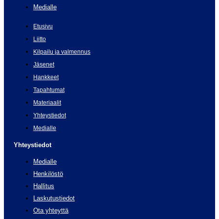
Medialle
Etusivu
Liitto
Kilpailu ja valmennus
Jäsenet
Hankkeet
Tapahtumat
Materiaalit
Yhteystiedot
Medialle
Yhteystiedot
Medialle
Henkilöstö
Hallitus
Laskutustiedot
Ota yhteyttä