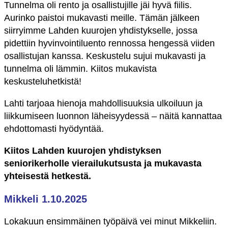
Tunnelma oli rento ja osallistujille jäi hyvä fiilis.
Aurinko paistoi mukavasti meille. Tämän jälkeen
siirryimme Lahden kuurojen yhdistykselle, jossa
pidettiin hyvinvointiluento rennossa hengessä viiden
osallistujan kanssa. Keskustelu sujui mukavasti ja
tunnelma oli lämmin. Kiitos mukavista
keskusteluhetkistä!
Lahti tarjoaa hienoja mahdollisuuksia ulkoiluun ja
liikkumiseen luonnon läheisyydessä – näitä kannattaa
ehdottomasti hyödyntää.
Kiitos Lahden kuurojen yhdistyksen
seniorikerholle vierailukutsusta ja mukavasta
yhteisestä hetkestä.
Mikkeli 1.10.2025
Lokakuun ensimmäinen työpäivä vei minut Mikkeliin.