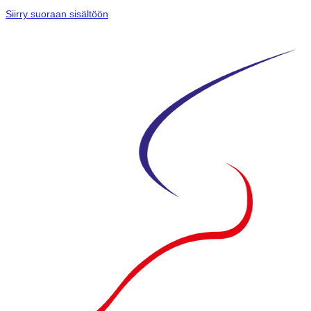
Siirry suoraan sisältöön