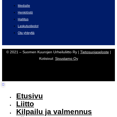
Medialle
Henkilöstö
Hallitus
Laskutustiedot
Ota yhteyttä
© 2021 – Suomen Kuurojen Urheiluliitto Ry |
Tietosuojaseloste
|
Kotisivut:
Sivustamo Oy
Etusivu
Liitto
Kilpailu ja valmennus