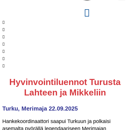
Hyvinvointiluennot Turusta
Lahteen ja Mikkeliin
Turku, Merimaja 22.09.2025
Hankekoordinaattori saapui Turkuun ja polkaisi
asemalta pyörällä legendaariseen Merimajan