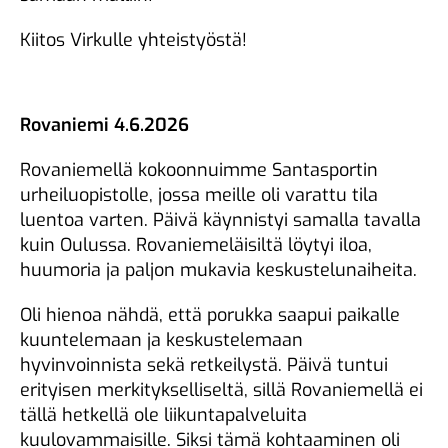
Kiitos Virkulle yhteistyöstä!
Rovaniemi 4.6.2026
Rovaniemellä kokoonnuimme Santasportin
urheiluopistolle, jossa meille oli varattu tila
luentoa varten. Päivä käynnistyi samalla tavalla
kuin Oulussa. Rovaniemeläisiltä löytyi iloa,
huumoria ja paljon mukavia keskustelunaiheita.
Oli hienoa nähdä, että porukka saapui paikalle
kuuntelemaan ja keskustelemaan
hyvinvoinnista sekä retkeilystä. Päivä tuntui
erityisen merkitykselliseltä, sillä Rovaniemellä ei
tällä hetkellä ole liikuntapalveluita
kuulovammaisille. Siksi tämä kohtaaminen oli