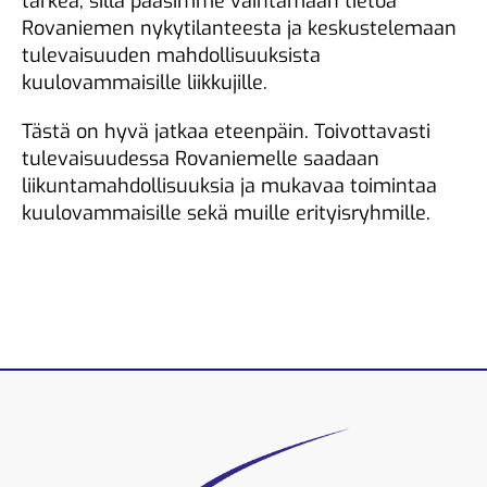
tärkeä, sillä pääsimme vaihtamaan tietoa
Rovaniemen nykytilanteesta ja keskustelemaan
tulevaisuuden mahdollisuuksista
kuulovammaisille liikkujille.
Tästä on hyvä jatkaa eteenpäin. Toivottavasti
tulevaisuudessa Rovaniemelle saadaan
liikuntamahdollisuuksia ja mukavaa toimintaa
kuulovammaisille sekä muille erityisryhmille.