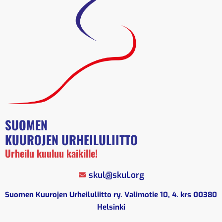
SUOMEN
KUUROJEN URHEILULIITTO
Urheilu kuuluu kaikille!
skul@skul.org
Suomen Kuurojen Urheiluliitto ry. Valimotie 10, 4. krs 00380
Helsinki