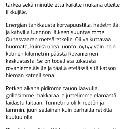
tärkeä sekä minulle että kaikille mukana olleille
liikkujille.
Energian tankkausta korvapuustilla, hedelmillä
ja kahvilla luennon jälkeen suuntasimme
Ounasvaaran metsäretkelle. Oli vaikuttavaa
huomata, kuinka upea luonto löytyy vain noin
kolmen kilometrin päästä Rovaniemen
keskustasta. Se on todellista luksusta
rovaniemeläisille ja täällä etelässä sitä katsoo
hieman kateellisena.
Retken aikana pidimme tauon laavulla,
grillasimme makkaraa ja juttelimme elämästä
laidasta laitaan. Tunnelma oli kiireetön ja
lämmin, juuri sellainen kuin parhailla retkillä
kuuluu olla.