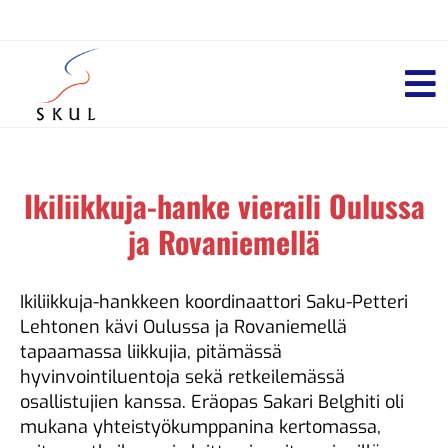
Ikiliikkuja-hanke vieraili Oulussa
ja Rovaniemellä
Ikiliikkuja-hankkeen koordinaattori Saku-Petteri
Lehtonen kävi Oulussa ja Rovaniemellä
tapaamassa liikkujia, pitämässä
hyvinvointiluentoja sekä retkeilemässä
osallistujien kanssa. Eräopas Sakari Belghiti oli
mukana yhteistyökumppanina kertomassa,