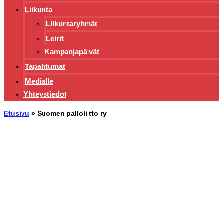
Liikunta
Liikuntaryhmät
Leirit
Kampanjapäivät
Tapahtumat
Medialle
Yhteystiedot
Etusivu
»
Suomen palloliitto ry