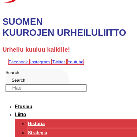
SUOMEN
KUUROJEN URHEILULIITTO
Urheilu kuuluu kaikille!
Facebook
Instagram
Twitter
Youtube
Search
Search
Etusivu
Liitto
Historia
Strategia