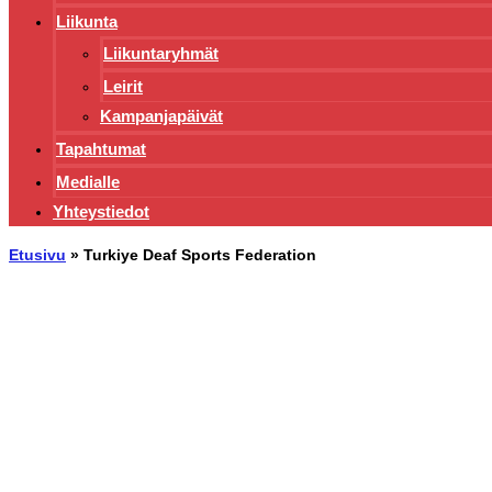
Liikunta
Liikuntaryhmät
Leirit
Kampanjapäivät
Tapahtumat
Medialle
Yhteystiedot
Etusivu
»
Turkiye Deaf Sports Federation