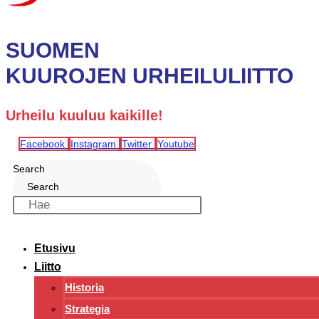
SUOMEN
KUUROJEN URHEILULIITTO
Urheilu kuuluu kaikille!
Facebook
Instagram
Twitter
Youtube
Search
Search
Etusivu
Liitto
Historia
Strategia