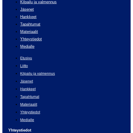
Kilpailu ja valmennus
Jäsenet
Hankkeet
Tapahtumat
Materiaalit
Yhteystiedot
Medialle
Etusivu
Liitto
Kilpailu ja valmennus
Jäsenet
Hankkeet
Tapahtumat
Materiaalit
Yhteystiedot
Medialle
Yhteystiedot