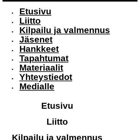
Etusivu
Liitto
Kilpailu ja valmennus
Jäsenet
Hankkeet
Tapahtumat
Materiaalit
Yhteystiedot
Medialle
Etusivu
Liitto
Kilpailu ja valmennus