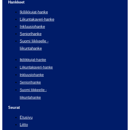
Hankkeet
Ikiliikkujat-hanke
Liikuntakaveri-hanke
Inkluusiohanke
Seniorihanke
Suomi liikkeelle -
liikuntahanke
Ikiliikkujat-hanke
Liikuntakaveri-hanke
Inkluusiohanke
Seniorihanke
Suomi liikkeelle -
liikuntahanke
Seurat
Etusivu
Liitto