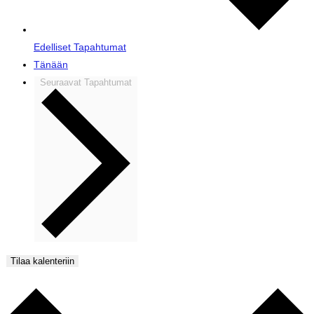
Edelliset
Tapahtumat
Tänään
Seuraavat
Tapahtumat
Tilaa kalenteriin