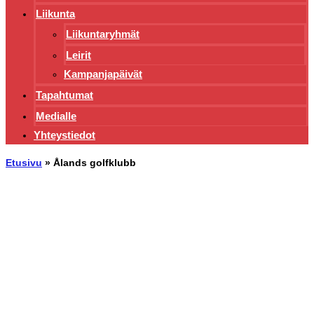
Liikunta
Liikuntaryhmät
Leirit
Kampanjapäivät
Tapahtumat
Medialle
Yhteystiedot
Etusivu
»
Ålands golfklubb