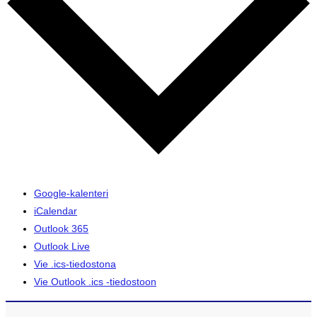
Google-kalenteri
iCalendar
Outlook 365
Outlook Live
Vie .ics-tiedostona
Vie Outlook .ics -tiedostoon