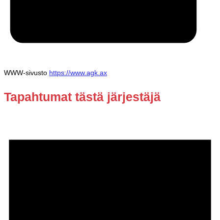
WWW-sivusto
https://www.agk.ax
Tapahtumat tästä järjestäjä