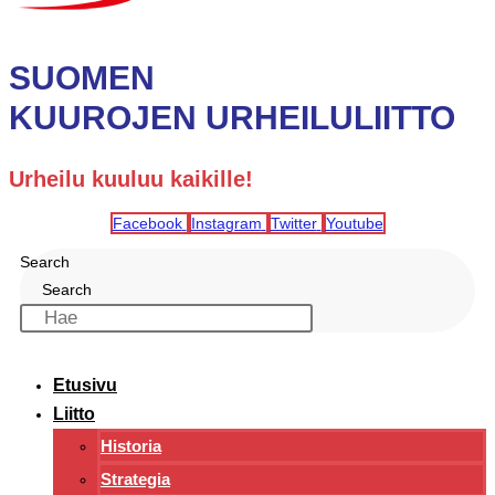
SUOMEN
KUUROJEN URHEILULIITTO
Urheilu kuuluu kaikille!
Facebook
Instagram
Twitter
Youtube
Search
Search
Etusivu
Liitto
Historia
Strategia