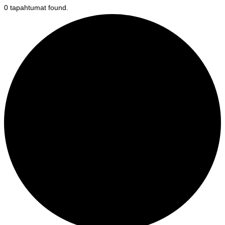
0 tapahtumat found.