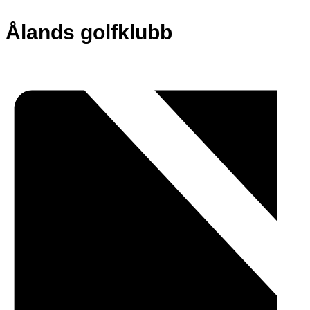
Ålands golfklubb