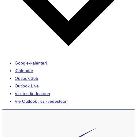
Google-kalenteri
iCalendar
Outlook 365
Outlook Live
Vie .ics-tiedostona
Vie Outlook .ics -tiedostoon