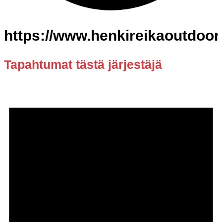
https://www.henkireikaoutdoo
Tapahtumat tästä järjestäjä