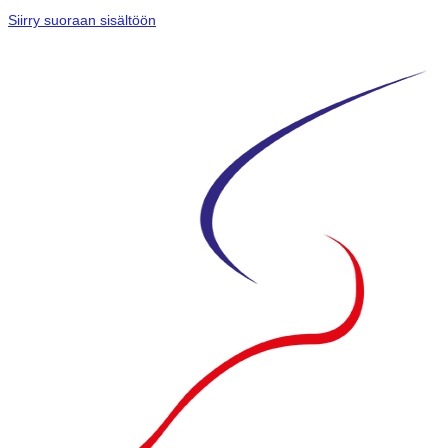
Siirry suoraan sisältöön