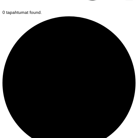
0 tapahtumat found.