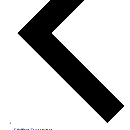
Edelliset
Tapahtumat