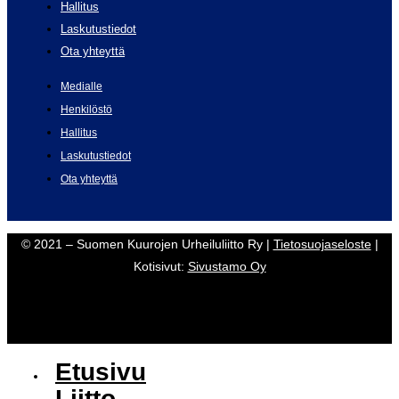
Hallitus
Laskutustiedot
Ota yhteyttä
Medialle
Henkilöstö
Hallitus
Laskutustiedot
Ota yhteyttä
© 2021 – Suomen Kuurojen Urheiluliitto Ry |
Tietosuojaseloste
|
Kotisivut:
Sivustamo Oy
Etusivu
Liitto