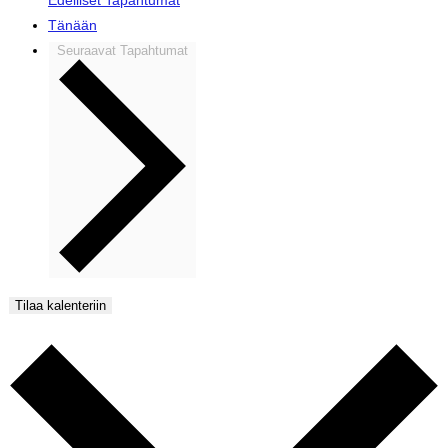
Tänään
Seuraavat
Tapahtumat
Tilaa kalenteriin