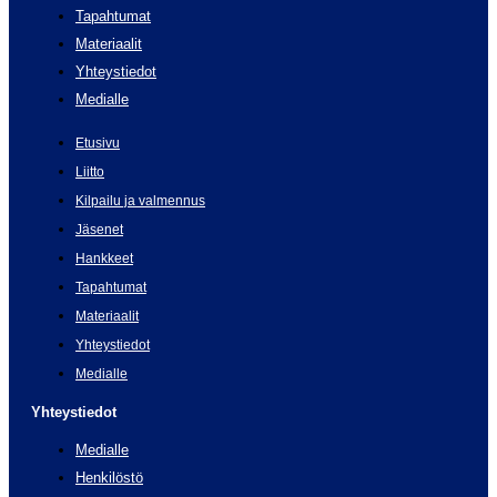
Tapahtumat
Materiaalit
Yhteystiedot
Medialle
Etusivu
Liitto
Kilpailu ja valmennus
Jäsenet
Hankkeet
Tapahtumat
Materiaalit
Yhteystiedot
Medialle
Yhteystiedot
Medialle
Henkilöstö