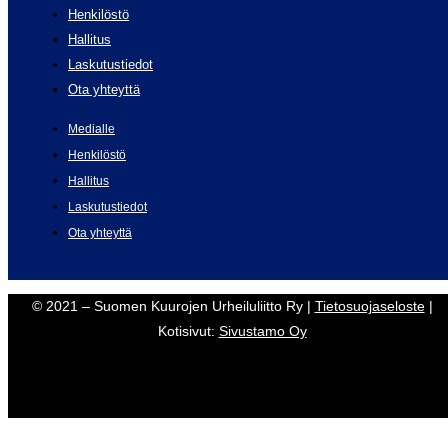
Henkilöstö
Hallitus
Laskutustiedot
Ota yhteyttä
Medialle
Henkilöstö
Hallitus
Laskutustiedot
Ota yhteyttä
© 2021 – Suomen Kuurojen Urheiluliitto Ry |
Tietosuojaseloste
|
Kotisivut:
Sivustamo Oy