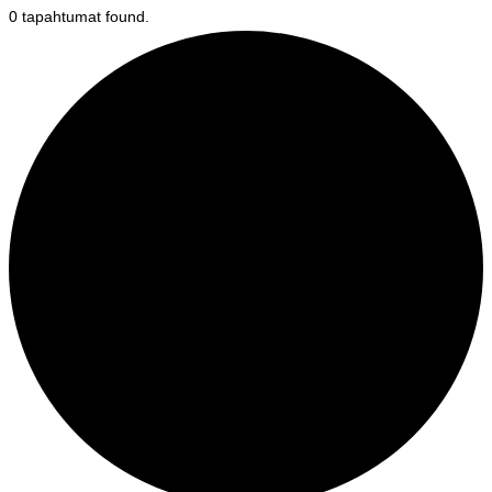
0 tapahtumat found.