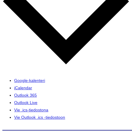
Google-kalenteri
iCalendar
Outlook 365
Outlook Live
Vie .ics-tiedostona
Vie Outlook .ics -tiedostoon