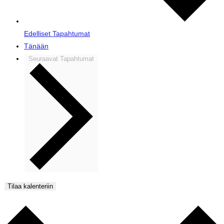
Edelliset
Tapahtumat
Tänään
Seuraavat
Tapahtumat
Tilaa kalenteriin