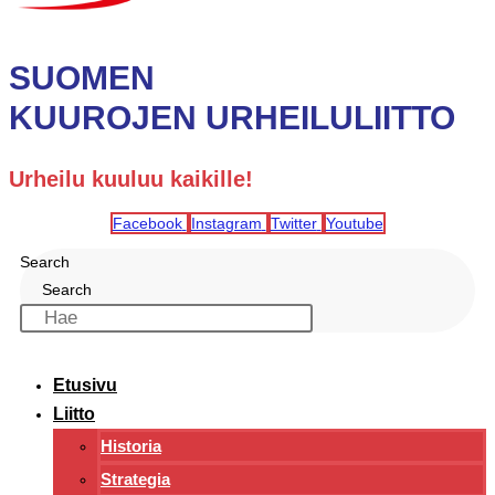
SUOMEN
KUUROJEN URHEILULIITTO
Urheilu kuuluu kaikille!
Facebook
Instagram
Twitter
Youtube
Search
Search
Etusivu
Liitto
Historia
Strategia