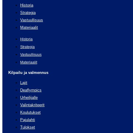
Historia
Strategia
Vastuullisuus
Materiaalit
Historia
Strategia
Vastuullisuus
Materiaalit
Kilpailu ja valmennus
Lajit
Deaflympics
Urheilijalle
Valintakriteerit
Koulutukset
Pajulahti
Tulokset