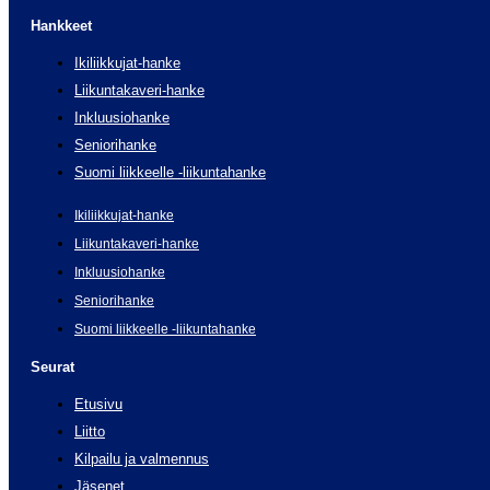
Hankkeet
Ikiliikkujat-hanke
Liikuntakaveri-hanke
Inkluusiohanke
Seniorihanke
Suomi liikkeelle -liikuntahanke
Ikiliikkujat-hanke
Liikuntakaveri-hanke
Inkluusiohanke
Seniorihanke
Suomi liikkeelle -liikuntahanke
Seurat
Etusivu
Liitto
Kilpailu ja valmennus
Jäsenet