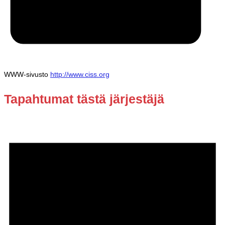
WWW-sivusto
http://www.ciss.org
Tapahtumat tästä järjestäjä