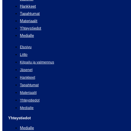
Hankkeet
Tapahtumat
Materiaalit
Yhteystiedot
Medialle
Etusivu
Liitto
Kilpailu ja valmennus
Jäsenet
Hankkeet
Tapahtumat
Materiaalit
Yhteystiedot
Medialle
Yhteystiedot
Medialle