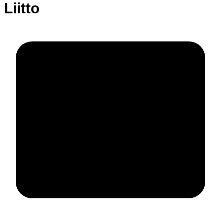
Liitto