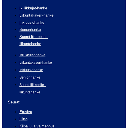
Ikiliikkujat-hanke
Liikuntakaveri-hanke
Inkluusiohanke
Seniorihanke
Suomi liikkeelle -
liikuntahanke
Ikiliikkujat-hanke
Liikuntakaveri-hanke
Inkluusiohanke
Seniorihanke
Suomi liikkeelle -
liikuntahanke
Seurat
Etusivu
Liitto
Kilpailu ja valmennus