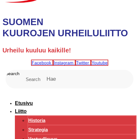
SUOMEN
KUUROJEN URHEILULIITTO
Urheilu kuuluu kaikille!
Facebook
Instagram
Twitter
Youtube
Search
Search
Etusivu
Liitto
Historia
Strategia
Vastuullisuus