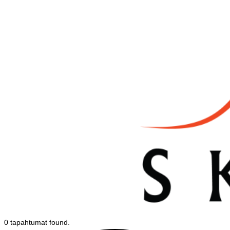
0 tapahtumat found.