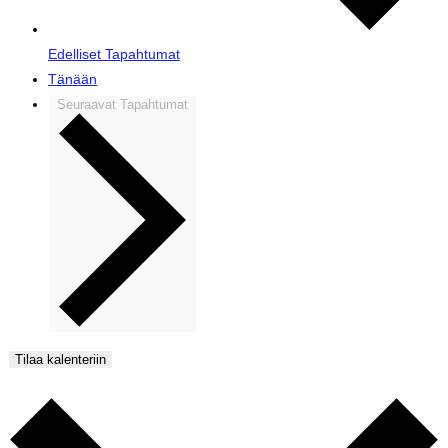
Edelliset
Tapahtumat
Tänään
Seuraavat
Tapahtumat
Tilaa kalenteriin