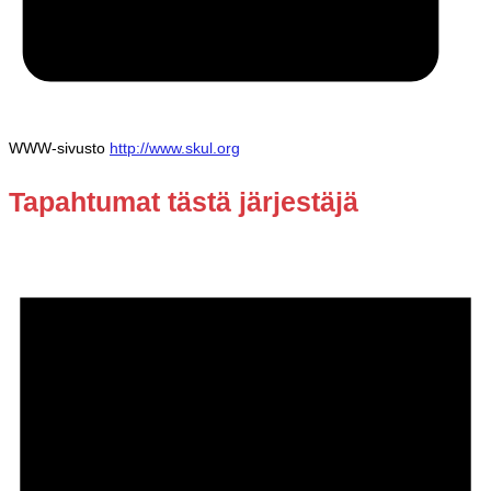
WWW-sivusto
http://www.skul.org
Tapahtumat tästä järjestäjä