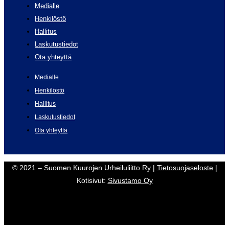
Medialle
Henkilöstö
Hallitus
Laskutustiedot
Ota yhteyttä
Medialle
Henkilöstö
Hallitus
Laskutustiedot
Ota yhteyttä
© 2021 – Suomen Kuurojen Urheiluliitto Ry |
Tietosuojaseloste
|
Kotisivut:
Sivustamo Oy