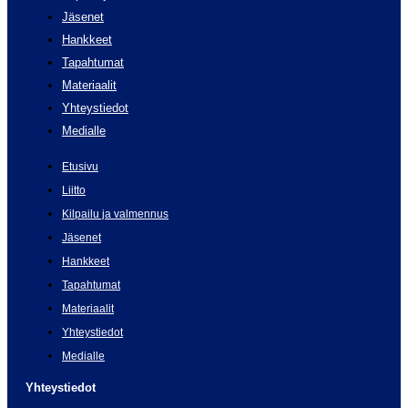
Jäsenet
Hankkeet
Tapahtumat
Materiaalit
Yhteystiedot
Medialle
Etusivu
Liitto
Kilpailu ja valmennus
Jäsenet
Hankkeet
Tapahtumat
Materiaalit
Yhteystiedot
Medialle
Yhteystiedot