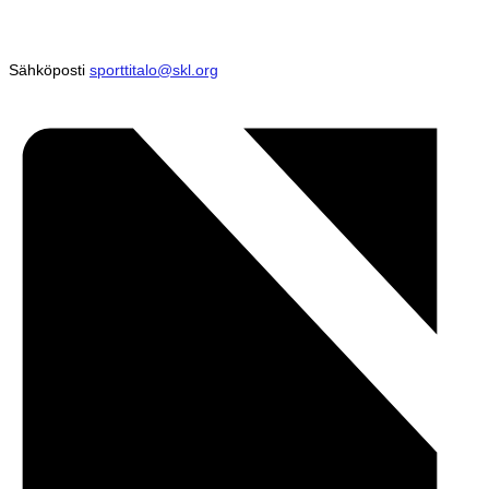
Sähköposti
sporttitalo@skl.org