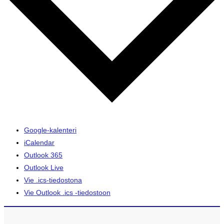
Google-kalenteri
iCalendar
Outlook 365
Outlook Live
Vie .ics-tiedostona
Vie Outlook .ics -tiedostoon