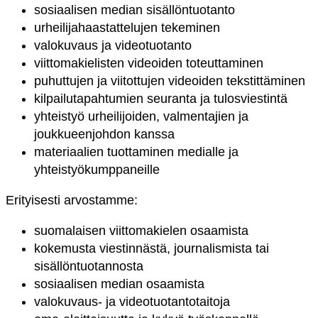
sosiaalisen median sisällöntuotanto
urheilijahaastattelujen tekeminen
valokuvaus ja videotuotanto
viittomakielisten videoiden toteuttaminen
puhuttujen ja viitottujen videoiden tekstittäminen
kilpailutapahtumien seuranta ja tulosviestintä
yhteistyö urheilijoiden, valmentajien ja
joukkueenjohdon kanssa
materiaalien tuottaminen medialle ja
yhteistyökumppaneille
Erityisesti arvostamme:
suomalaisen viittomakielen osaamista
kokemusta viestinnästä, journalismista tai
sisällöntuotannosta
sosiaalisen median osaamista
valokuvaus- ja videotuotantotaitoja