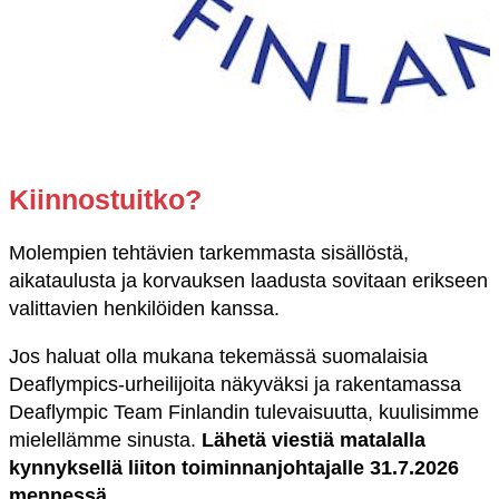
Kiinnostuitko?
Molempien tehtävien tarkemmasta sisällöstä,
aikataulusta ja korvauksen laadusta sovitaan erikseen
valittavien henkilöiden kanssa.
Jos haluat olla mukana tekemässä suomalaisia
Deaflympics-urheilijoita näkyväksi ja rakentamassa
Deaflympic Team Finlandin tulevaisuutta, kuulisimme
mielellämme sinusta.
Lähetä viestiä matalalla
kynnyksellä liiton toiminnanjohtajalle 31.7.2026
mennessä
.