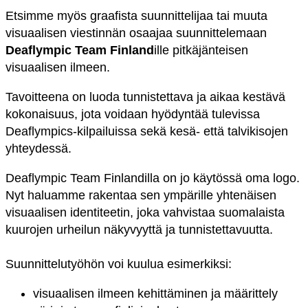
Etsimme myös graafista suunnittelijaa tai muuta
visuaalisen viestinnän osaajaa suunnittelemaan
Deaflympic Team Finland
ille pitkäjänteisen
visuaalisen ilmeen.
Tavoitteena on luoda tunnistettava ja aikaa kestävä
kokonaisuus, jota voidaan hyödyntää tulevissa
Deaflympics-kilpailuissa sekä kesä- että talvikisojen
yhteydessä.
Deaflympic Team Finlandilla on jo käytössä oma logo.
Nyt haluamme rakentaa sen ympärille yhtenäisen
visuaalisen identiteetin, joka vahvistaa suomalaista
kuurojen urheilun näkyvyyttä ja tunnistettavuutta.
Suunnittelutyöhön voi kuulua esimerkiksi:
visuaalisen ilmeen kehittäminen ja määrittely