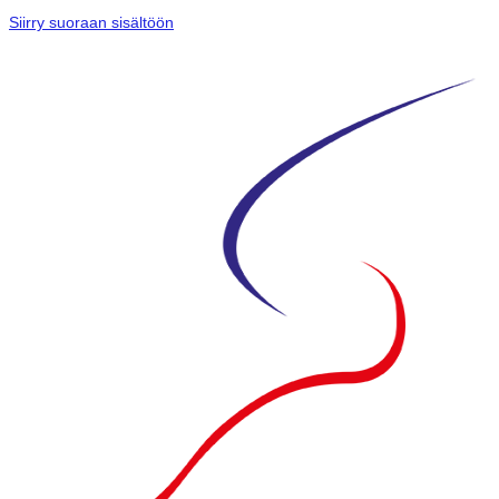
Siirry suoraan sisältöön