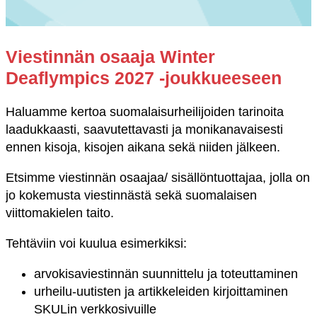
Viestinnän osaaja Winter
Deaflympics 2027 -joukkueeseen
Haluamme kertoa suomalaisurheilijoiden tarinoita
laadukkaasti, saavutettavasti ja monikanavaisesti
ennen kisoja, kisojen aikana sekä niiden jälkeen.
Etsimme viestinnän osaajaa/ sisällöntuottajaa, jolla on
jo kokemusta viestinnästä sekä suomalaisen
viittomakielen taito.
Tehtäviin voi kuulua esimerkiksi:
arvokisaviestinnän suunnittelu ja toteuttaminen
urheilu-uutisten ja artikkeleiden kirjoittaminen
SKULin verkkosivuille