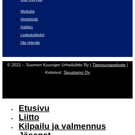
Medialle
Henkilöstö
Hallitus
Laskutustiedot
Ota yhteyttä
© 2021 – Suomen Kuurojen Urheiluliitto Ry |
Tietosuojaseloste
|
Kotisivut:
Sivustamo Oy
Etusivu
Liitto
Kilpailu ja valmennus