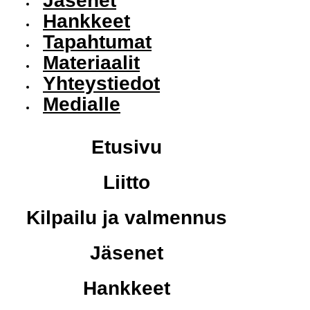
Jäsenet
Hankkeet
Tapahtumat
Materiaalit
Yhteystiedot
Medialle
Etusivu
Liitto
Kilpailu ja valmennus
Jäsenet
Hankkeet