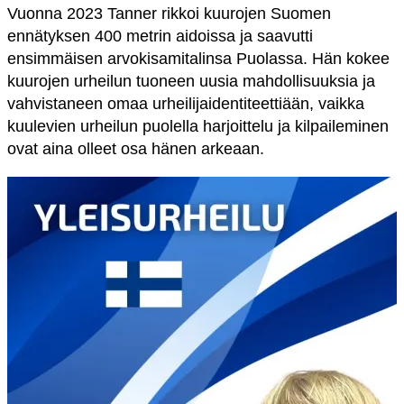
Vuonna 2023 Tanner rikkoi kuurojen Suomen
ennätyksen 400 metrin aidoissa ja saavutti
ensimmäisen arvokisamitalinsa Puolassa. Hän kokee
kuurojen urheilun tuoneen uusia mahdollisuuksia ja
vahvistaneen omaa urheilijaidentiteettiään, vaikka
kuulevien urheilun puolella harjoittelu ja kilpaileminen
ovat aina olleet osa hänen arkeaan.