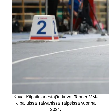
Kuva: Kilpailujärjestäjän kuva. Tanner MM-
kilpailuissa Taiwanissa Taipeissa vuonna
2024.