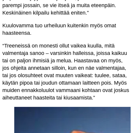
parempi jossain, se vie itseä ja muita eteenpäin.
Keskinäinen kilpailu kehittää eniten.”
Kuulovamma tuo urheiluun kuitenkin myös omat
haasteensa.
“Treeneissä on monesti ollut vaikea kuulla, mitä
valmentaja sanoo – varsinkin halleissa, joissa kaikuu
tai on paljon ihmisiä ja melua. Haastavaa on myös,
jos ohjeita annetaan silloin, kun en näe valmentajaa,
tai jos olosuhteet ovat muuten vaikeat: tuulee, sataa,
käytän pipoa tai joudun ottamaan laitteen pois. Myös
muiden ennakkoluulot vammaani kohtaan ovat joskus
aiheuttaneet haasteita tai kiusaamista.”