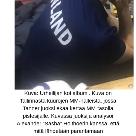
Kuva: Urheilijan kotialbumi. Kuva on
Tallinnasta kuurojen MM-halleista, jossa
Tanner juoksi ekaa kertaa MM-tasolla
pistesijalle. Kuvassa juoksija analysoi
Alexander ”Sasha” Holthoerin kanssa, että
mitä lähdetään parantamaan