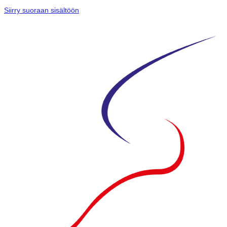
Siirry suoraan sisältöön