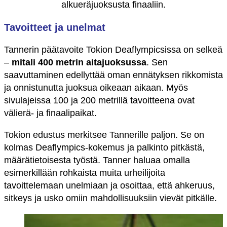
alkueräjuoksusta finaaliin.
Tavoitteet ja unelmat
Tannerin päätavoite Tokion Deaflympicsissa on selkeä
–
mitali 400 metrin aitajuoksussa
. Sen
saavuttaminen edellyttää oman ennätyksen rikkomista
ja onnistunutta juoksua oikeaan aikaan. Myös
sivulajeissa 100 ja 200 metrillä tavoitteena ovat
välierä- ja finaalipaikat.
Tokion edustus merkitsee Tannerille paljon. Se on
kolmas Deaflympics-kokemus ja palkinto pitkästä,
määrätietoisesta työstä. Tanner haluaa omalla
esimerkillään rohkaista muita urheilijoita
tavoittelemaan unelmiaan ja osoittaa, että ahkeruus,
sitkeys ja usko omiin mahdollisuuksiin vievät pitkälle.