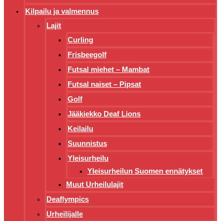
Kilpailu ja valmennus
Lajit
Curling
Frisbeegolf
Futsal miehet – Mambat
Futsal naiset – Pipsat
Golf
Jääkiekko Deaf Lions
Keilailu
Suunnistus
Yleisurheilu
Yleisurheilun Suomen ennätykset
Muut Urheilulajit
Deaflympics
Urheilijalle