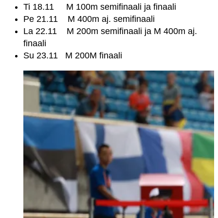
Ti 18.11 M 100m semifinaali ja finaali
Pe 21.11 M 400m aj. semifinaali
La 22.11 M 200m semifinaali ja M 400m aj.
finaali
Su 23.11 M 200M finaali