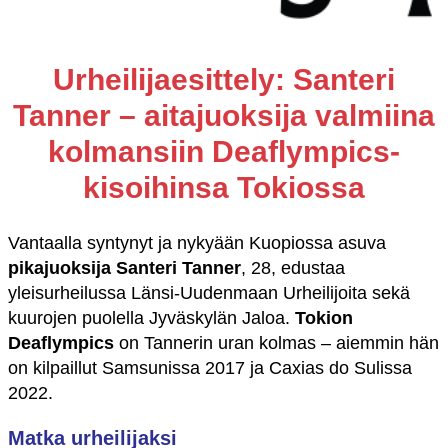
Urheilijaesittely: Santeri
Tanner – aitajuoksija valmiina
kolmansiin Deaflympics-
kisoihinsa Tokiossa
Vantaalla syntynyt ja nykyään Kuopiossa asuva
pikajuoksija
Santeri Tanner
, 28, edustaa
yleisurheilussa Länsi-Uudenmaan Urheilijoita sekä
kuurojen puolella Jyväskylän Jaloa.
Tokion
Deaflympics
on Tannerin uran kolmas – aiemmin hän
on kilpaillut Samsunissa 2017 ja Caxias do Sulissa
2022.
Matka urheilijaksi