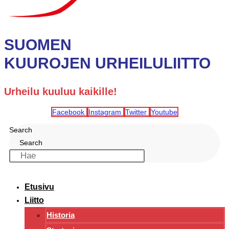
SUOMEN
KUUROJEN URHEILULIITTO
Urheilu kuuluu kaikille!
Facebook
Instagram
Twitter
Youtube
Search
Search
Etusivu
Liitto
Historia