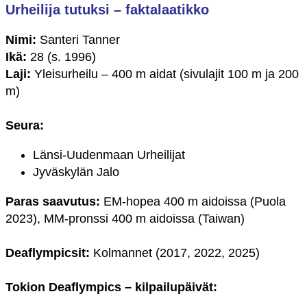
Urheilija tutuksi – faktalaatikko
Nimi:
Santeri Tanner
Ikä:
28 (s. 1996)
Laji:
Yleisurheilu – 400 m aidat (sivulajit 100 m ja 200
m)
Seura:
Länsi-Uudenmaan Urheilijat
Jyväskylän Jalo
Paras saavutus:
EM-hopea 400 m aidoissa (Puola
2023), MM-pronssi 400 m aidoissa (Taiwan)
Deaflympicsit:
Kolmannet (2017, 2022, 2025)
Tokion Deaflympics – kilpailupäivät: