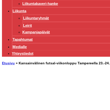
Liikuntakaveri-hanke
Liikunta
Liikuntaryhmät
Leirit
Kampanjapäivät
Tapahtumat
Medialle
Yhteystiedot
Etusivu
»
Kansainvälinen futsal-viikonloppu Tampereella 23.-24