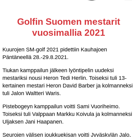
Golfin Suomen mestarit
vuosimallia 2021
Kuurojen SM-golf 2021 pidettiin Kauhajoen
Päntäneellä 28.-29.8.2021.
Tiukan kamppailun jälkeen lyöntipelin uudeksi
mestariksi nousi Heron Tedi Herlin. Toiseksi tuli 13-
kertainen mestari Heron David Barber ja kolmanneksi
tuli Jalon Waltteri Waris.
Pistebogeyn kamppailun voitti Sami Vuoriheimo.
Toiseksi tuli Valppaan Markku Koivula ja kolmanneksi
Uljaksen Jani Haapanen.
Seurojen välisen joukkuekisan voitti Jyväskylän Jalo,