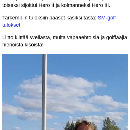
toiseksi sijoittui Hero II ja kolmanneksi Hero III.
Tarkempiin tuloksiin pääset käsiksi tästä:
SM-golf
tulokset
Liitto kiittää Wellasta, muita vapaaehtoisia ja golffaajia
hienoista kisoista!