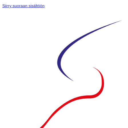
Siirry suoraan sisältöön