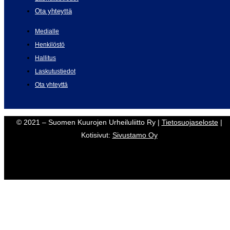
Ota yhteyttä
Medialle
Henkilöstö
Hallitus
Laskutustiedot
Ota yhteyttä
© 2021 – Suomen Kuurojen Urheiluliitto Ry |
Tietosuojaseloste
|
Kotisivut:
Sivustamo Oy