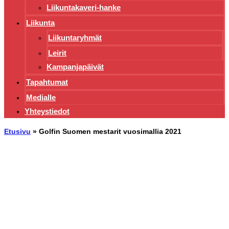
Liikuntakaveri-hanke
Liikunta
Liikuntaryhmät
Leirit
Kampanjapäivät
Tapahtumat
Medialle
Yhteystiedot
Etusivu
»
Golfin Suomen mestarit vuosimallia 2021