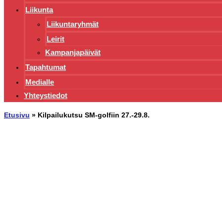
Liikunta
Liikuntaryhmät
Leirit
Kampanjapäivät
Tapahtumat
Medialle
Yhteystiedot
Etusivu
»
Kilpailukutsu SM-golfiin 27.-29.8.