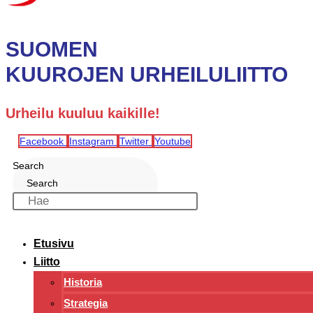
SUOMEN
KUUROJEN URHEILULIITTO
Urheilu kuuluu kaikille!
Facebook
Instagram
Twitter
Youtube
Search
Search
Etusivu
Liitto
Historia
Strategia