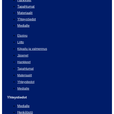
Hankkeet
Tapahtumat
Materiaalit
Yhteystiedot
Medialle
Etusivu
Liitto
Kilpailu ja valmennus
Jäsenet
Hankkeet
Tapahtumat
Materiaalit
Yhteystiedot
Medialle
Yhteystiedot
Medialle
Henkilöstö