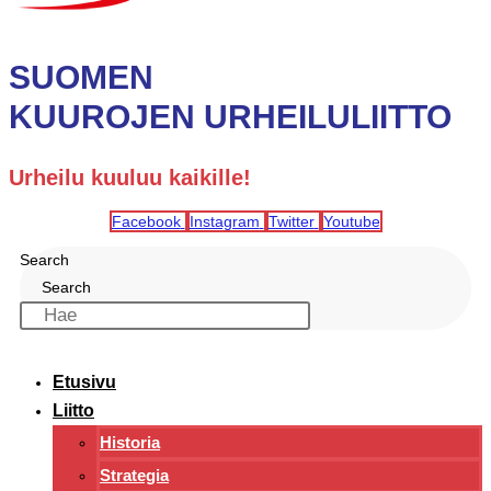
SUOMEN
KUUROJEN URHEILULIITTO
Urheilu kuuluu kaikille!
Facebook
Instagram
Twitter
Youtube
Search
Search
Etusivu
Liitto
Historia
Strategia