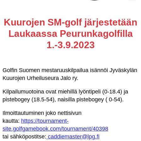
Kuurojen SM-golf järjestetään
Laukaassa Peurunkagolfilla
1.-3.9.2023
Golfin Suomen mestaruuskilpailua isännöi Jyväskylän
Kuurojen Urheiluseura Jalo ry.
Kilpailumuotoina ovat miehillä lyöntipeli (0-18.4) ja
pistebogey (18.5-54), naisilla pistebogey ( 0-54).
Ilmoittautuminen joko nettisivun
kautta:
https://tournament-
site.golfgamebook.com/tournament/40398
tai sähköpostitse:
caddiemaster@lpg.fi