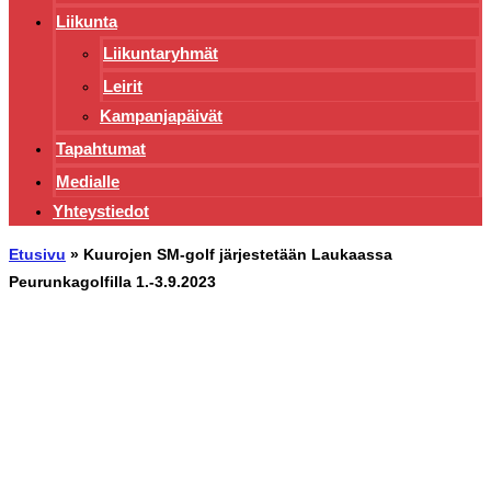
Liikunta
Liikuntaryhmät
Leirit
Kampanjapäivät
Tapahtumat
Medialle
Yhteystiedot
Etusivu
»
Kuurojen SM-golf järjestetään Laukaassa
Peurunkagolfilla 1.-3.9.2023