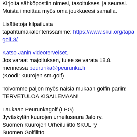
Kirjoita sähköpostiin nimesi, tasoituksesi ja seurasi.
Muista ilmoittaa myös oma joukkueesi samalla.
Lisätietoja kilpailusta
tapahtumakalenterissamme:
https://www.skul.org/tap
golf-3/
Katso Janin videoterveiset.
Jos varaat majoituksen, tulee se varata 18.8.
mennessä
peurunka@peurunka.fi
(Koodi: kuurojen sm-golf)
Toivomme paljon myös naisia mukaan golfin pariin!
TERVETULOA KISAILEMAAN!
Laukaan Peurunkagolf (LPG)
Jyväskylän kuurojen urheiluseura Jalo ry.
Suomen Kuurojen Urheiluliitto SKUL ry
Suomen Golfliitto