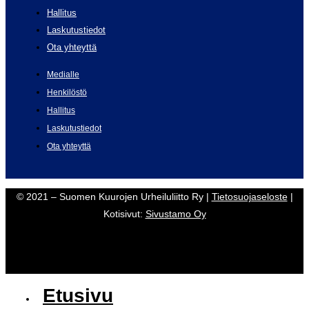
Hallitus
Laskutustiedot
Ota yhteyttä
Medialle
Henkilöstö
Hallitus
Laskutustiedot
Ota yhteyttä
© 2021 – Suomen Kuurojen Urheiluliitto Ry |
Tietosuojaseloste
|
Kotisivut:
Sivustamo Oy
Etusivu