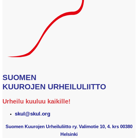
SUOMEN
KUUROJEN URHEILULIITTO
Urheilu kuuluu kaikille!
skul@skul.org
Suomen Kuurojen Urheiluliitto ry. Valimotie 10, 4. krs 00380
Helsinki