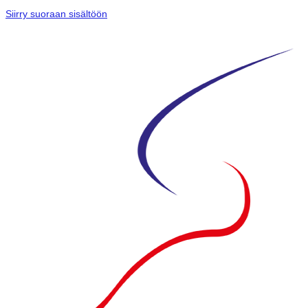
Siirry suoraan sisältöön