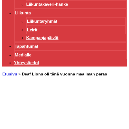
Liikuntakaveri-hanke
Liikunta
Liikuntaryhmät
Leirit
Kampanjapäivät
Tapahtumat
Medialle
Yhteystiedot
Etusivu
»
Deaf Lions oli tänä vuonna maailman paras