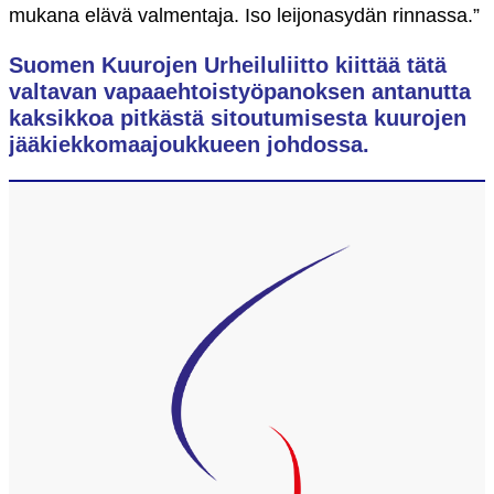
mukana elävä valmentaja. Iso leijonasydän rinnassa.”
Suomen Kuurojen Urheiluliitto kiittää tätä
valtavan vapaaehtoistyöpanoksen antanutta
kaksikkoa pitkästä sitoutumisesta kuurojen
jääkiekkomaajoukkueen johdossa.