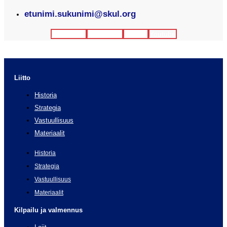
etunimi.sukunimi@skul.org
Facebook
Instagram
Twitter
Youtube
Liitto
Historia
Strategia
Vastuullisuus
Materiaalit
Historia
Strategia
Vastuullisuus
Materiaalit
Kilpailu ja valmennus