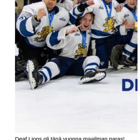
Deaf Lions oli tänä vuonna maailman paras!