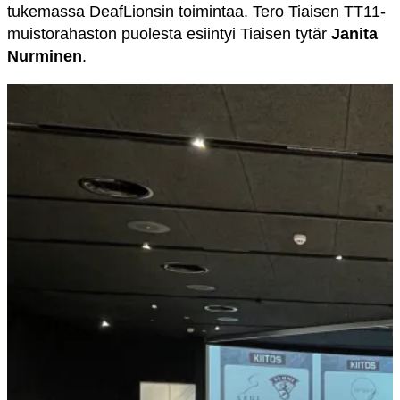
tukemassa DeafLionsin toimintaa. Tero Tiaisen TT11-
muistorahaston puolesta esiintyi Tiaisen tytär
Janita
Nurminen
.