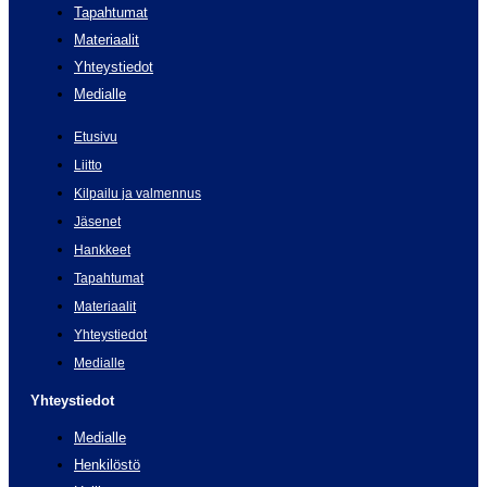
Tapahtumat
Materiaalit
Yhteystiedot
Medialle
Etusivu
Liitto
Kilpailu ja valmennus
Jäsenet
Hankkeet
Tapahtumat
Materiaalit
Yhteystiedot
Medialle
Yhteystiedot
Medialle
Henkilöstö