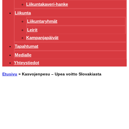
Liikuntakaveri-hanke
Liikunta
Liikuntaryhmät
Leirit
Kampanjapäivät
Tapahtumat
Medialle
Yhteystiedot
Etusivu
»
Kasvojenpesu – Upea voitto Slovakiasta