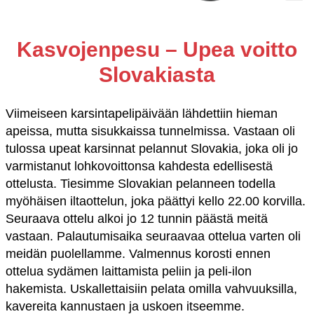
Kasvojenpesu – Upea voitto
Slovakiasta
Viimeiseen karsintapelipäivään lähdettiin hieman
apeissa, mutta sisukkaissa tunnelmissa. Vastaan oli
tulossa upeat karsinnat pelannut Slovakia, joka oli jo
varmistanut lohkovoittonsa kahdesta edellisestä
ottelusta. Tiesimme Slovakian pelanneen todella
myöhäisen iltaottelun, joka päättyi kello 22.00 korvilla.
Seuraava ottelu alkoi jo 12 tunnin päästä meitä
vastaan. Palautumisaika seuraavaa ottelua varten oli
meidän puolellamme. Valmennus korosti ennen
ottelua sydämen laittamista peliin ja peli-ilon
hakemista. Uskallettaisiin pelata omilla vahvuuksilla,
kavereita kannustaen ja uskoen itseemme.