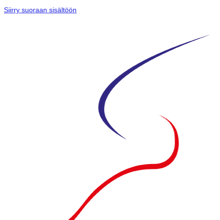
Siirry suoraan sisältöön