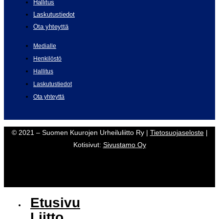
Hallitus
Laskutustiedot
Ota yhteyttä
Medialle
Henkilöstö
Hallitus
Laskutustiedot
Ota yhteyttä
© 2021 – Suomen Kuurojen Urheiluliitto Ry |
Tietosuojaseloste
|
Kotisivut:
Sivustamo Oy
Etusivu
Liitto