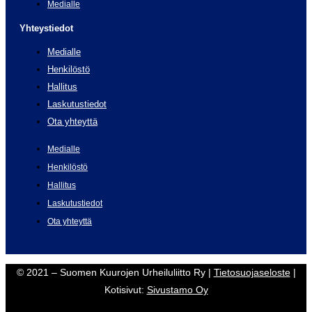
Medialle
Yhteystiedot
Medialle
Henkilöstö
Hallitus
Laskutustiedot
Ota yhteyttä
Medialle
Henkilöstö
Hallitus
Laskutustiedot
Ota yhteyttä
© 2021 – Suomen Kuurojen Urheiluliitto Ry |
Tietosuojaseloste
|
Kotisivut:
Sivustamo Oy