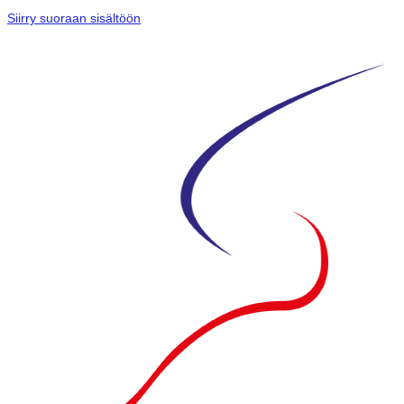
Siirry suoraan sisältöön