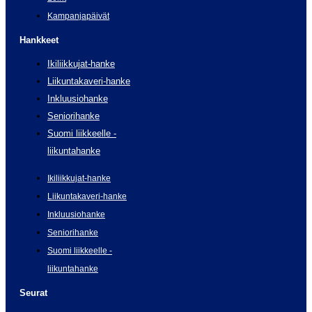
Kampanjapäivät
Hankkeet
Ikiliikkujat-hanke
Liikuntakaveri-hanke
Inkluusiohanke
Seniorihanke
Suomi liikkeelle -
liikuntahanke
Ikiliikkujat-hanke
Liikuntakaveri-hanke
Inkluusiohanke
Seniorihanke
Suomi liikkeelle -
liikuntahanke
Seurat