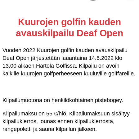
Kuurojen golfin kauden
avauskilpailu Deaf Open
Vuoden 2022 Kuurojen golfin kauden avauskilpailu
Deaf Open järjestetään lauantaina 14.5.2022 klo
13.00 alkaen Hartola Golfissa. Kilpailu on avoin
kaikille kuurojen golfperheeseen kuuluville golffareille.
Kilpailumuotona on henkilökohtainen pistebogey.
Kilpailumaksu on 55 €/hlö. Kilpailumaksuun sisältyy
kilpailukierros, lounas ennen kilpailukierrosta,
rangepoletti ja sauna kilpailun jälkeen.