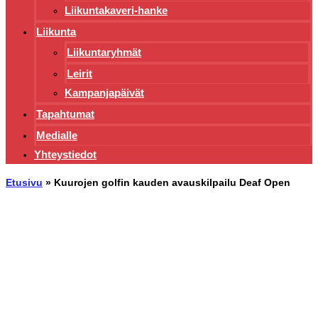
Liikuntakaveri-hanke
Liikunta
Liikuntaryhmät
Leirit
Kampanjapäivät
Tapahtumat
Medialle
Yhteystiedot
Etusivu
»
Kuurojen golfin kauden avauskilpailu Deaf Open