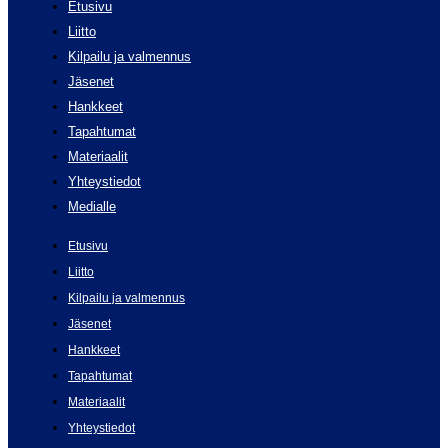
Etusivu
Liitto
Kilpailu ja valmennus
Jäsenet
Hankkeet
Tapahtumat
Materiaalit
Yhteystiedot
Medialle
Etusivu
Liitto
Kilpailu ja valmennus
Jäsenet
Hankkeet
Tapahtumat
Materiaalit
Yhteystiedot