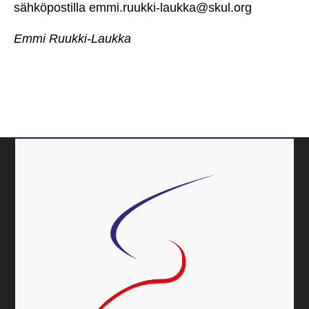
sähköpostilla emmi.ruukki-laukka@skul.org
Emmi Ruukki-Laukka