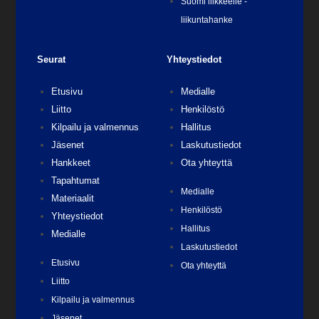
Suomi liikkeelle -
liikuntahanke
Seurat
Yhteystiedot
Etusivu
Medialle
Liitto
Henkilöstö
Kilpailu ja valmennus
Hallitus
Jäsenet
Laskutustiedot
Hankkeet
Ota yhteyttä
Tapahtumat
Medialle
Materiaalit
Henkilöstö
Yhteystiedot
Hallitus
Medialle
Laskutustiedot
Etusivu
Ota yhteyttä
Liitto
Kilpailu ja valmennus
Jäsenet