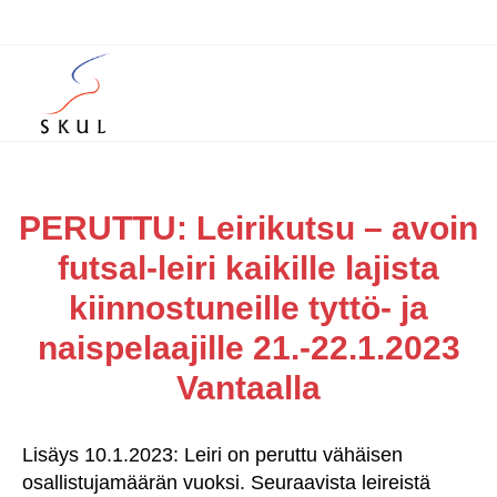
PERUTTU: Leirikutsu – avoin
futsal-leiri kaikille lajista
kiinnostuneille tyttö- ja
naispelaajille 21.-22.1.2023
Vantaalla
Lisäys 10.1.2023: Leiri on peruttu vähäisen
osallistujamäärän vuoksi. Seuraavista leireistä