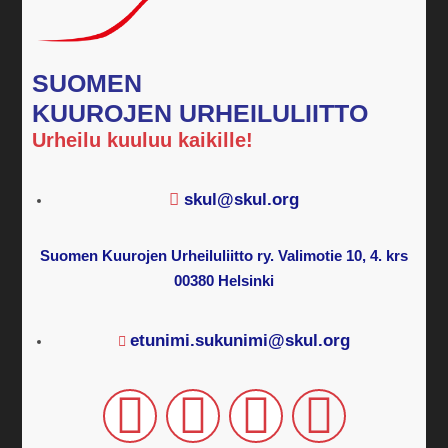
SUOMEN
KUUROJEN URHEILULIITTO
Urheilu kuuluu kaikille!
skul@skul.org
Suomen Kuurojen Urheiluliitto ry. Valimotie 10, 4. krs
00380 Helsinki
etunimi.sukunimi@skul.org