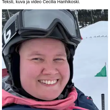
Teksti, kuva ja video Cecilia Hanhikoski.