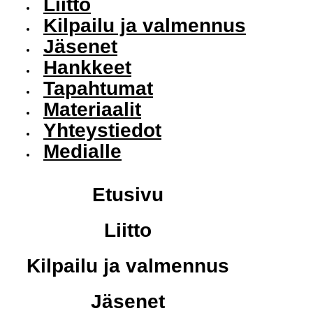
Liitto
Kilpailu ja valmennus
Jäsenet
Hankkeet
Tapahtumat
Materiaalit
Yhteystiedot
Medialle
Etusivu
Liitto
Kilpailu ja valmennus
Jäsenet