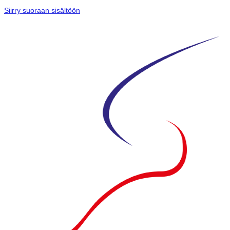
Siirry suoraan sisältöön