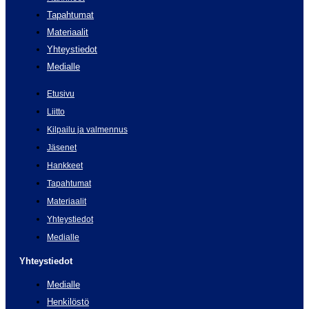
Tapahtumat
Materiaalit
Yhteystiedot
Medialle
Etusivu
Liitto
Kilpailu ja valmennus
Jäsenet
Hankkeet
Tapahtumat
Materiaalit
Yhteystiedot
Medialle
Yhteystiedot
Medialle
Henkilöstö