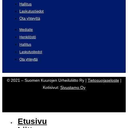
Hallitus
Laskutustiedot
Ota yhteyttä
Medialle
Henkilöstö
Hallitus
Laskutustiedot
Ota yhteyttä
© 2021 – Suomen Kuurojen Urheiluliitto Ry |
Tietosuojaseloste
|
Kotisivut:
Sivustamo Oy
Etusivu