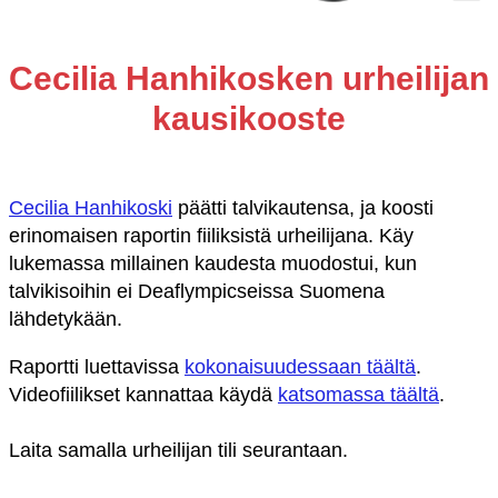
Cecilia Hanhikosken urheilijan
kausikooste
Cecilia Hanhikoski
päätti talvikautensa, ja koosti
erinomaisen raportin fiiliksistä urheilijana. Käy
lukemassa millainen kaudesta muodostui, kun
talvikisoihin ei Deaflympicseissa Suomena
lähdetykään.
Raportti luettavissa
kokonaisuudessaan täältä
.
Videofiilikset kannattaa käydä
katsomassa täältä
.
Laita samalla urheilijan tili seurantaan.