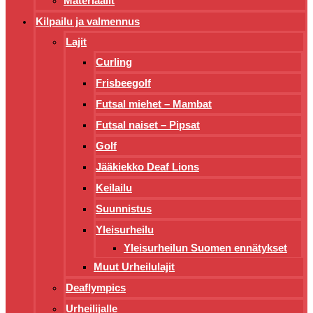
Materiaalit
Kilpailu ja valmennus
Lajit
Curling
Frisbeegolf
Futsal miehet – Mambat
Futsal naiset – Pipsat
Golf
Jääkiekko Deaf Lions
Keilailu
Suunnistus
Yleisurheilu
Yleisurheilun Suomen ennätykset
Muut Urheilulajit
Deaflympics
Urheilijalle