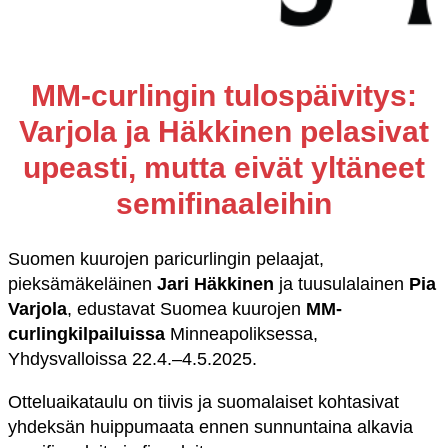
MM-curlingin tulospäivitys:
Varjola ja Häkkinen pelasivat
upeasti, mutta eivät yltäneet
semifinaaleihin
Suomen kuurojen paricurlingin pelaajat,
pieksämäkeläinen
Jari Häkkinen
ja tuusulalainen
Pia
Varjola
, edustavat Suomea kuurojen
MM-
curlingkilpailuissa
Minneapoliksessa,
Yhdysvalloissa 22.4.–4.5.2025.
Otteluaikataulu on tiivis ja suomalaiset kohtasivat
yhdeksän huippumaata ennen sunnuntaina alkavia