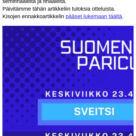
semifinaaleita ja finaaleita.
Päivitämme tähän artikkeliin tuloksia otteluista.
Kisojen ennakkoartikkelin
pääset lukemaan täältä
.