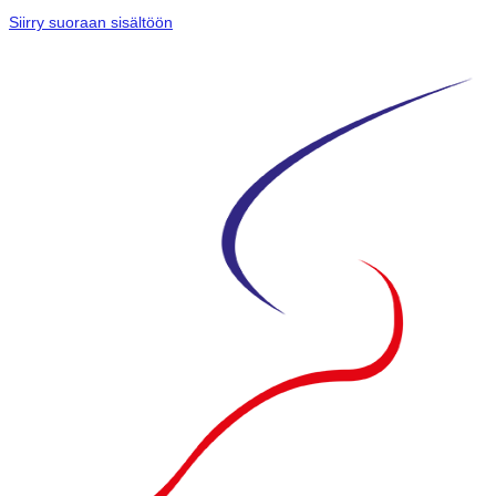
Siirry suoraan sisältöön