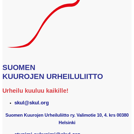
SUOMEN
KUUROJEN URHEILULIITTO
Urheilu kuuluu kaikille!
skul@skul.org
Suomen Kuurojen Urheiluliitto ry. Valimotie 10, 4. krs 00380
Helsinki