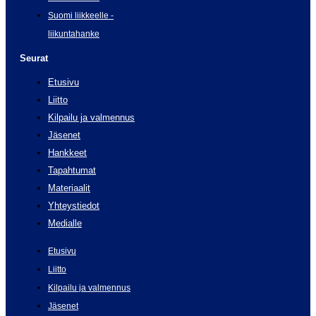
Suomi liikkeelle -
liikuntahanke
Seurat
Etusivu
Liitto
Kilpailu ja valmennus
Jäsenet
Hankkeet
Tapahtumat
Materiaalit
Yhteystiedot
Medialle
Etusivu
Liitto
Kilpailu ja valmennus
Jäsenet