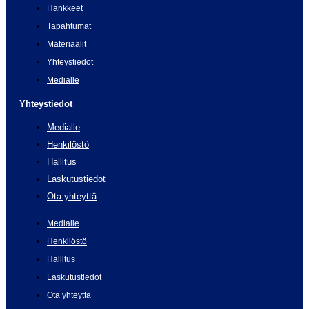
Hankkeet
Tapahtumat
Materiaalit
Yhteystiedot
Medialle
Yhteystiedot
Medialle
Henkilöstö
Hallitus
Laskutustiedot
Ota yhteyttä
Medialle
Henkilöstö
Hallitus
Laskutustiedot
Ota yhteyttä