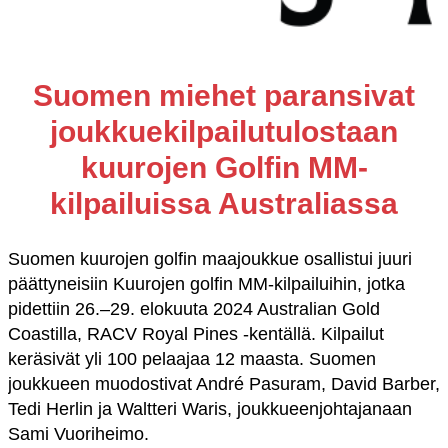
Suomen miehet paransivat
joukkuekilpailutulostaan
kuurojen Golfin MM-
kilpailuissa Australiassa
Suomen kuurojen golfin maajoukkue osallistui juuri
päättyneisiin Kuurojen golfin MM-kilpailuihin, jotka
pidettiin 26.–29. elokuuta 2024 Australian Gold
Coastilla, RACV Royal Pines -kentällä. Kilpailut
keräsivät yli 100 pelaajaa 12 maasta. Suomen
joukkueen muodostivat André Pasuram, David Barber,
Tedi Herlin ja Waltteri Waris, joukkueenjohtajanaan
Sami Vuoriheimo.