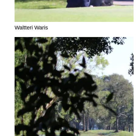
Waltteri Waris