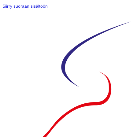
Siirry suoraan sisältöön