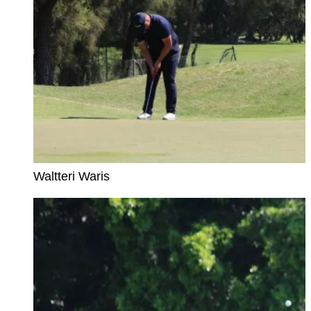
Waltteri Waris