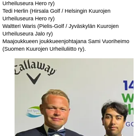
Urheiluseura Hero ry)
Tedi Herlin
(
Hirsala Golf
/ Helsingin Kuurojen
Urheiluseura Hero ry)
Waltteri Waris
(
Pielis-Golf
/ Jyväskylän Kuurojen
Urheiluseura Jalo ry)
Maajoukkueen joukkueenjohtajana Sami Vuoriheimo
(Suomen Kuurojen Urheiluliitto ry).