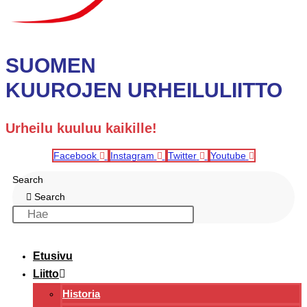
SUOMEN
KUUROJEN URHEILULIITTO
Urheilu kuuluu kaikille!
Facebook
Instagram
Twitter
Youtube
Search
Search
Etusivu
Liitto
Historia