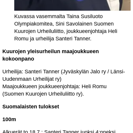
Kuvassa vasemmalta Taina Susiluoto
Olympiakomitea, Sini Savolainen Suomen
Kuurojen Urheiluliitto, joukkueenjohtaja Heli
Romu ja urheilija Santeri Tanner.
Kuurojen yleisurheilun maajoukkueen
kokoonpano
Urheilija: Santeri Tanner (Jyväskylän Jalo ry / Länsi-
Uudenmaan Urheilijat ry)
Maajoukkueen joukkueenjohtaja: Heli Romu
(Suomen Kuurojen Urheiluliitto ry).
Suomalaisten tulokset
100m
Alkuerät to 18.7.: Santeri Tanner juoksi 4:nneksi