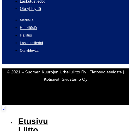
Laskutustiedot
Ota yhteyttä
Medialle
Henkilöstö
Hallitus
Laskutustiedot
Ota yhteyttä
© 2021 – Suomen Kuurojen Urheiluliitto Ry |
Tietosuojaseloste
|
Kotisivut:
Sivustamo Oy
Etusivu
Liitto