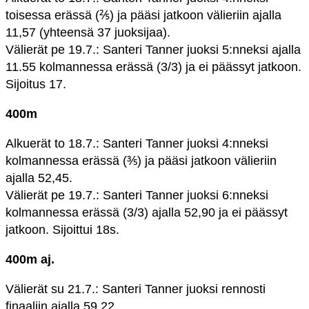
toisessa erässä (⅖) ja pääsi jatkoon välieriin ajalla
11,57 (yhteensä 37 juoksijaa).
Välierät pe 19.7.: Santeri Tanner juoksi 5:nneksi ajalla
11.55 kolmannessa erässä (3/3) ja ei päässyt jatkoon.
Sijoitus 17.
400m
Alkuerät to 18.7.: Santeri Tanner juoksi 4:nneksi
kolmannessa erässä (⅗) ja pääsi jatkoon välieriin
ajalla 52,45.
Välierät pe 19.7.: Santeri Tanner juoksi 6:nneksi
kolmannessa erässä (3/3) ajalla 52,90 ja ei päässyt
jatkoon. Sijoittui 18s.
400m aj.
Välierät su 21.7.: Santeri Tanner juoksi rennosti
finaaliin ajalla 59,22.