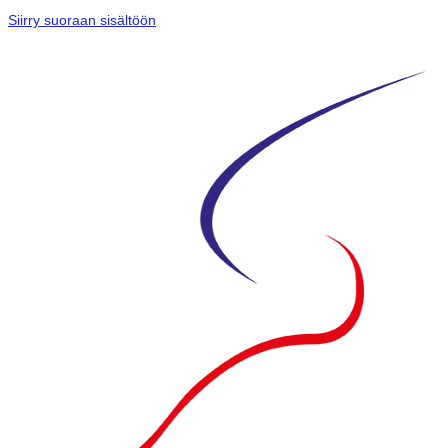
Siirry suoraan sisältöön