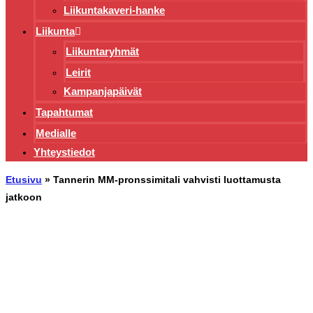
Liikuntakaveri-hanke
Liikunta
Liikuntaryhmät
Leirit
Kampanjapäivät
Tapahtumat
Medialle
Yhteystiedot
Etusivu
»
Tannerin MM-pronssimitali vahvisti luottamusta
jatkoon