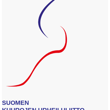
SUOMEN
KUUROJEN URHEILULIITTO