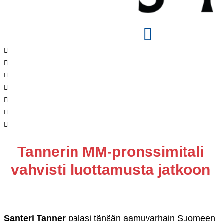
Tannerin MM-pronssimitali
vahvisti luottamusta jatkoon
Santeri Tanner
palasi tänään aamuvarhain Suomeen