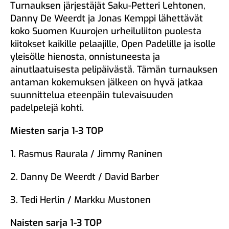
Turnauksen järjestäjät Saku-Petteri Lehtonen,
Danny De Weerdt ja Jonas Kemppi lähettävät
koko Suomen Kuurojen urheiluliiton puolesta
kiitokset kaikille pelaajille, Open Padelille ja isolle
yleisölle hienosta, onnistuneesta ja
ainutlaatuisesta pelipäivästä. Tämän turnauksen
antaman kokemuksen jälkeen on hyvä jatkaa
suunnittelua eteenpäin tulevaisuuden
padelpelejä kohti.
Miesten sarja 1-3 TOP
1. Rasmus Raurala / Jimmy Raninen
2. Danny De Weerdt / David Barber
3. Tedi Herlin / Markku Mustonen
Naisten sarja 1-3 TOP