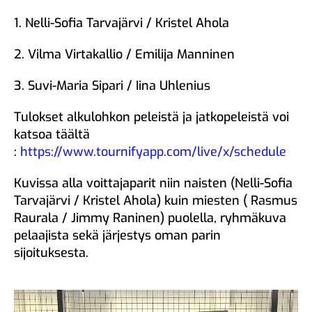
1. Nelli-Sofia Tarvajärvi / Kristel Ahola
2. Vilma Virtakallio / Emilija Manninen
3. Suvi-Maria Sipari / Iina Uhlenius
Tulokset alkulohkon peleistä ja jatkopeleistä voi
katsoa täältä
:
https://www.tournifyapp.com/live/x/schedule
Kuvissa alla voittajaparit niin naisten (Nelli-Sofia
Tarvajärvi / Kristel Ahola) kuin miesten ( Rasmus
Raurala / Jimmy Raninen) puolella, ryhmäkuva
pelaajista sekä järjestys oman parin
sijoituksesta.