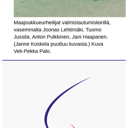
Maajoukkueurheilijat valmistautumisleirillä,
vasemmalta Joonas Lehtimäki, Tuomo
Jussila, Anton Pulkkinen, Jani Haapanen.
(Janne Koskela puuttuu kuvasta.) Kuva
Veli-Pekka Palo.