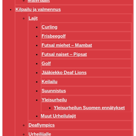
Materiaalit
Kilpailu ja valmennus
Lajit
Curling
Frisbeegolf
Futsal miehet – Mambat
Futsal naiset – Pipsat
Golf
Jääkiekko Deaf Lions
Keilailu
Suunnistus
Yleisurheilu
Yleisurheilun Suomen ennätykset
Muut Urheilulajit
Deaflympics
Urheilijalle