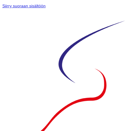
Siirry suoraan sisältöön