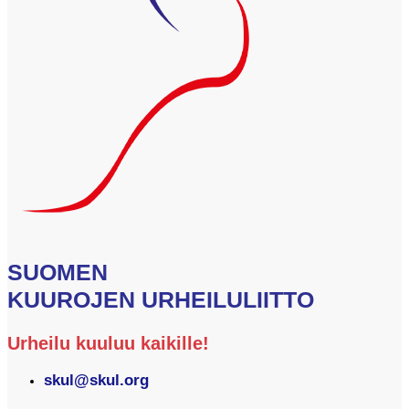
SUOMEN
KUUROJEN URHEILULIITTO
Urheilu kuuluu kaikille!
skul@skul.org