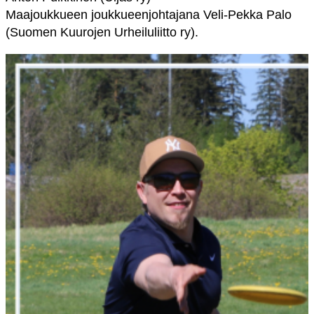
Maajoukkueen joukkueenjohtajana Veli-Pekka Palo
(Suomen Kuurojen Urheiluliitto ry).