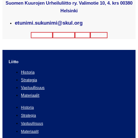
Suomen Kuurojen Urheiluliitto ry. Valimotie 10, 4. krs 00380
Helsinki
etunimi.sukunimi@skul.org
Facebook
Instagram
Twitter
Youtube
Liitto
Historia
Strategia
Vastuullisuus
Materiaalit
Historia
Strategia
Vastuullisuus
Materiaalit