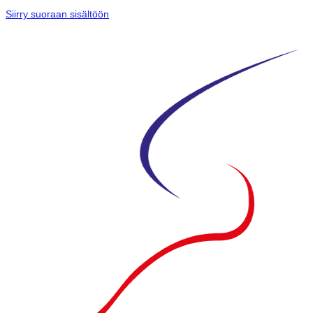
Siirry suoraan sisältöön