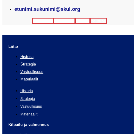
etunimi.sukunimi@skul.org
Facebook
Instagram
Twitter
Youtube
Liitto
Historia
Strategia
Vastuullisuus
Materiaalit
Historia
Strategia
Vastuullisuus
Materiaalit
Kilpailu ja valmennus