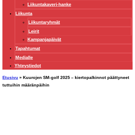
Liikuntakaveri-hanke
Liikunta
Liikuntaryhmät
Leirit
Kampanjapäivät
Tapahtumat
Medialle
Yhteystiedot
Etusivu
»
Kuurojen SM-golf 2025 – kiertopalkinnot päättyneet
tuttuihin määränpäihin