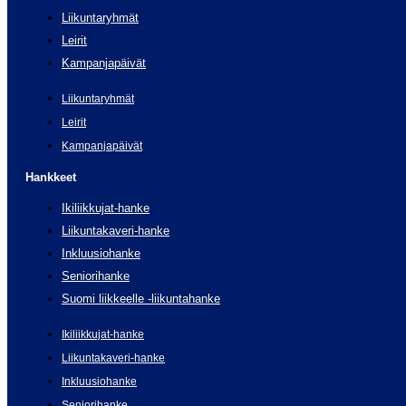
Liikuntaryhmät
Leirit
Kampanjapäivät
Liikuntaryhmät
Leirit
Kampanjapäivät
Hankkeet
Ikiliikkujat-hanke
Liikuntakaveri-hanke
Inkluusiohanke
Seniorihanke
Suomi liikkeelle -liikuntahanke
Ikiliikkujat-hanke
Liikuntakaveri-hanke
Inkluusiohanke
Seniorihanke