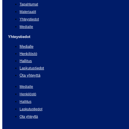
Tapahtumat
Materiaalit
Yhteystiedot
Medialle
Yhteystiedot
Medialle
Henkilöstö
Hallitus
Laskutustiedot
Ota yhteyttä
Medialle
Henkilöstö
Hallitus
Laskutustiedot
Ota yhteyttä