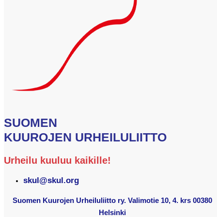
SUOMEN
KUUROJEN URHEILULIITTO
Urheilu kuuluu kaikille!
skul@skul.org
Suomen Kuurojen Urheiluliitto ry. Valimotie 10, 4. krs 00380
Helsinki