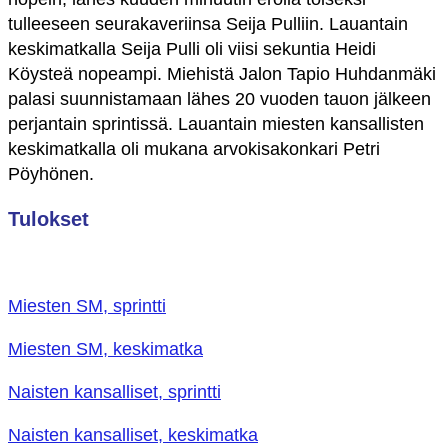
tulleeseen seurakaveriinsa Seija Pulliin. Lauantain
keskimatkalla Seija Pulli oli viisi sekuntia Heidi
Köysteä nopeampi. Miehistä Jalon Tapio Huhdanmäki
palasi suunnistamaan lähes 20 vuoden tauon jälkeen
perjantain sprintissä. Lauantain miesten kansallisten
keskimatkalla oli mukana arvokisakonkari Petri
Pöyhönen.
Tulokset
Miesten SM, sprintti
Miesten SM, keskimatka
Naisten kansalliset, sprintti
Naisten kansalliset, keskimatka