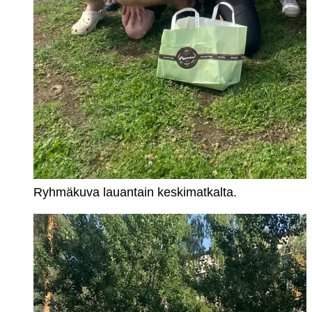
Ryhmäkuva lauantain keskimatkalta.