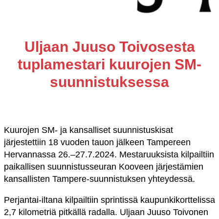
Uljaan Juuso Toivosesta
tuplamestari kuurojen SM-
suunnistuksessa
Kuurojen SM- ja kansalliset suunnistuskisat
järjestettiin 18 vuoden tauon jälkeen Tampereen
Hervannassa 26.–27.7.2024. Mestaruuksista kilpailtiin
paikallisen suunnistusseuran Kooveen järjestämien
kansallisten Tampere-suunnistuksen yhteydessä.
Perjantai-iltana kilpailtiin sprintissä kaupunkikorttelissa
2,7 kilometriä pitkällä radalla. Uljaan Juuso Toivonen