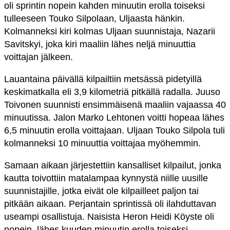
oli sprintin nopein kahden minuutin erolla toiseksi
tulleeseen Touko Silpolaan, Uljaasta hänkin.
Kolmanneksi kiri kolmas Uljaan suunnistaja, Nazarii
Savitskyi, joka kiri maaliin lähes neljä minuuttia
voittajan jälkeen.
Lauantaina päivällä kilpailtiin metsässä pidetyillä
keskimatkalla eli 3,9 kilometriä pitkällä radalla. Juuso
Toivonen suunnisti ensimmäisenä maaliin vajaassa 40
minuutissa. Jalon Marko Lehtonen voitti hopeaa lähes
6,5 minuutin erolla voittajaan. Uljaan Touko Silpola tuli
kolmanneksi 10 minuuttia voittajaa myöhemmin.
Samaan aikaan järjestettiin kansalliset kilpailut, jonka
kautta toivottiin matalampaa kynnystä niille uusille
suunnistajille, jotka eivät ole kilpailleet paljon tai
pitkään aikaan. Perjantain sprintissä oli ilahduttavan
useampi osallistuja. Naisista Heron Heidi Köyste oli
nopein, lähes kuuden minuutin erolla toiseksi