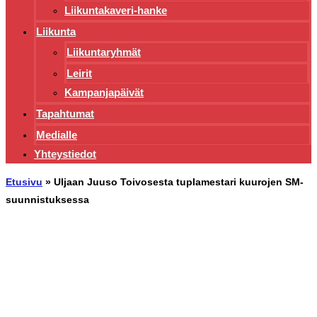
Liikuntakaveri-hanke
Liikunta
Liikuntaryhmät
Leirit
Kampanjapäivät
Tapahtumat
Medialle
Yhteystiedot
Etusivu
»
Uljaan Juuso Toivosesta tuplamestari kuurojen SM-
suunnistuksessa