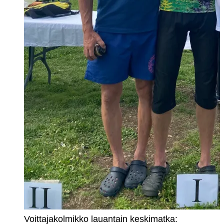
Voittajakolmikko lauantain keskimatka: