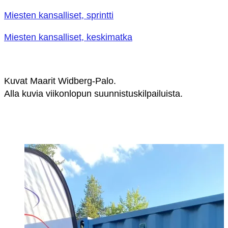
Miesten kansalliset, sprintti
Miesten kansalliset, keskimatka
Kuvat Maarit Widberg-Palo.
A
lla kuvia viikonlopun suunnistuskilpailuista.