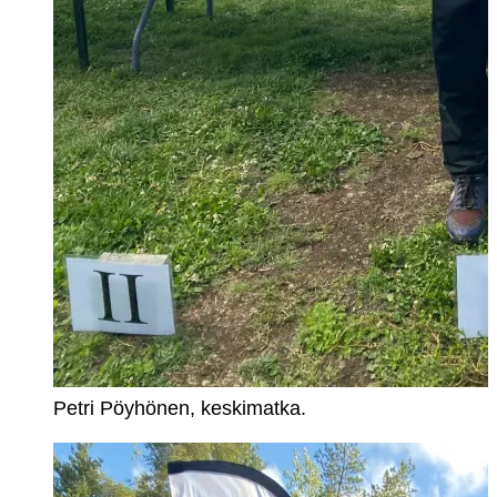
Petri Pöyhönen, keskimatka.