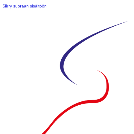
Siirry suoraan sisältöön