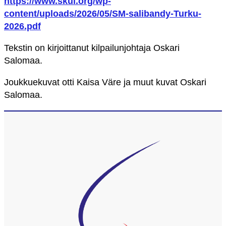
https://www.skul.org/wp-
content/uploads/2026/05/SM-salibandy-Turku-
2026.pdf
Tekstin on kirjoittanut kilpailunjohtaja Oskari
Salomaa.
Joukkuekuvat otti Kaisa Väre ja muut kuvat Oskari
Salomaa.