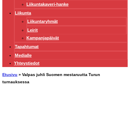
Liikuntakaveri-hanke
Liikunta
Liikuntaryhmät
Leirit
Kampanjapäivät
Tapahtumat
Medialle
Yhteystiedot
Etusivu
»
Valpas juhli Suomen mestaruutta Turun
turnauksessa