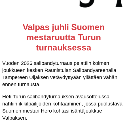
Valpas juhli Suomen
mestaruutta Turun
turnauksessa
Vuoden 2026 salibandyturnaus pelattiin kolmen
joukkueen kesken Raunistulan Salibandyareenalla
Tampereen Uljaksen vetäydyttyään yllättäen vähän
ennen turnausta.
Heti Turun salibandyturnauksen avausottelussa
nähtiin ikikilpailijoiden kohtaaminen, jossa puolustava
Suomen mestari Hero kohtasi isäntäjoukkue
Valpaksen.