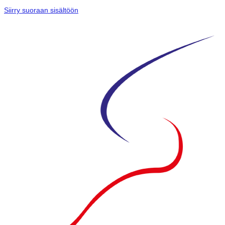
Siirry suoraan sisältöön