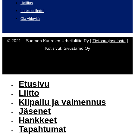
Hallitus
Laskutustiedot
Ota yhteyttä
© 2021 – Suomen Kuurojen Urheiluliitto Ry |
Tietosuojaseloste
|
Kotisivut:
Sivustamo Oy
Etusivu
Liitto
Kilpailu ja valmennus
Jäsenet
Hankkeet
Tapahtumat