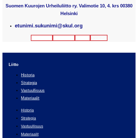
Suomen Kuurojen Urheiluliitto ry. Valimotie 10, 4. krs 00380
Helsinki
etunimi.sukunimi@skul.org
Facebook
Instagram
Twitter
Youtube
Liitto
Historia
Strategia
Vastuullisuus
Materiaalit
Historia
Strategia
Vastuullisuus
Materiaalit