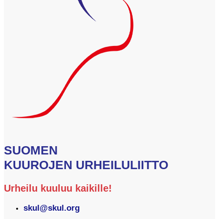
SUOMEN
KUUROJEN URHEILULIITTO
Urheilu kuuluu kaikille!
skul@skul.org