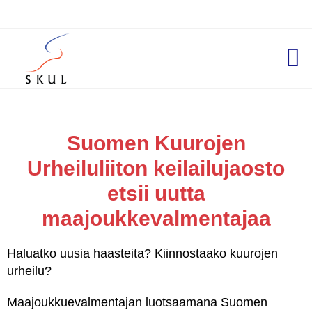
Suomen Kuurojen
Urheiluliiton keilailujaosto
etsii uutta
maajoukkevalmentajaa
Haluatko uusia haasteita? Kiinnostaako kuurojen
urheilu?
Maajoukkuevalmentajan luotsaamana Suomen