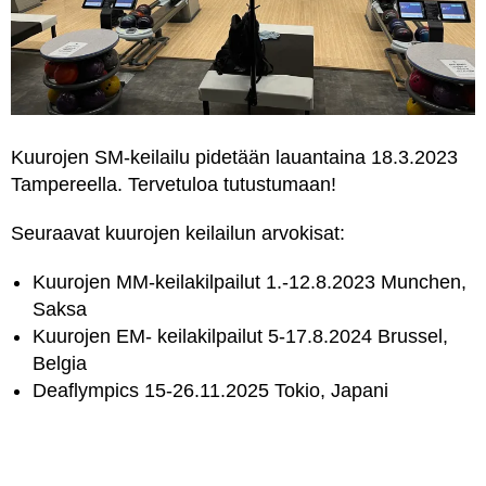
Kuurojen SM-keilailu pidetään lauantaina 18.3.2023
Tampereella. Tervetuloa tutustumaan!
Seuraavat kuurojen keilailun arvokisat:
Kuurojen MM-keilakilpailut 1.-12.8.2023 Munchen,
Saksa
Kuurojen EM- keilakilpailut 5-17.8.2024 Brussel,
Belgia
Deaflympics 15-26.11.2025 Tokio, Japani