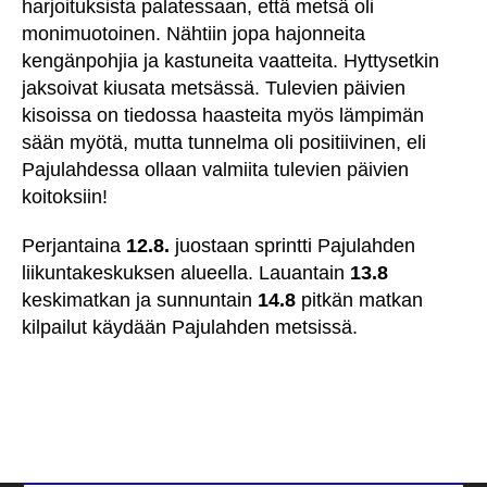
harjoituksista palatessaan, että metsä oli
monimuotoinen. Nähtiin jopa hajonneita
kengänpohjia ja kastuneita vaatteita. Hyttysetkin
jaksoivat kiusata metsässä. Tulevien päivien
kisoissa on tiedossa haasteita myös lämpimän
sään myötä, mutta tunnelma oli positiivinen, eli
Pajulahdessa ollaan valmiita tulevien päivien
koitoksiin!
Perjantaina
12.8.
juostaan sprintti Pajulahden
liikuntakeskuksen alueella. Lauantain
13.8
keskimatkan ja sunnuntain
14.8
pitkän matkan
kilpailut käydään Pajulahden metsissä.