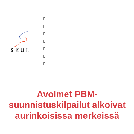
Avoimet PBM-
suunnistuskilpailut alkoivat
aurinkoisissa merkeissä